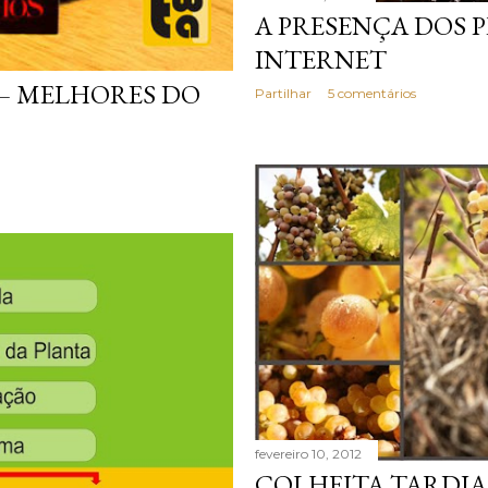
A PRESENÇA DOS 
INTERNET
 – MELHORES DO
Partilhar
5 comentários
fevereiro 10, 2012
COLHEITA TARDIA