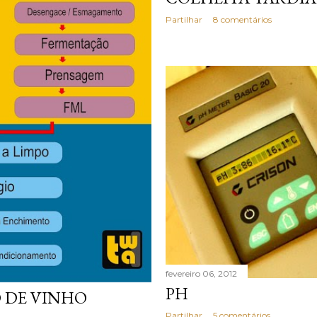
Partilhar
8 comentários
fevereiro 06, 2012
PH
 DE VINHO
Partilhar
5 comentários