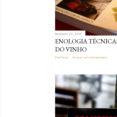
fevereiro 20, 2012
ENOLOGIA TÉCNICA
DO VINHO
Partilhar
Enviar um comentário