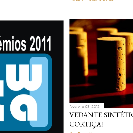
fevereiro 03, 2012
VEDANTE SINTÉTI
CORTIÇA?