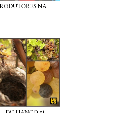
PRODUTORES NA
 – FALHANÇO #1