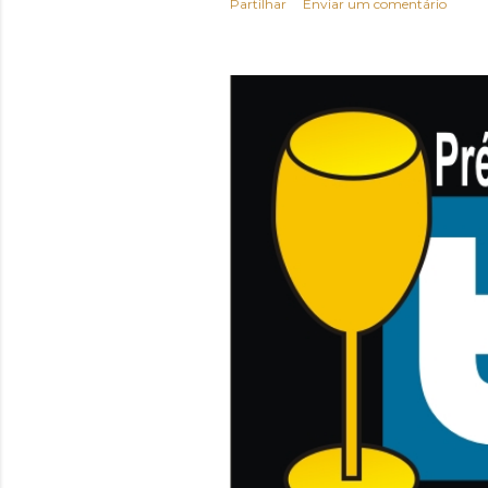
Partilhar
Enviar um comentário