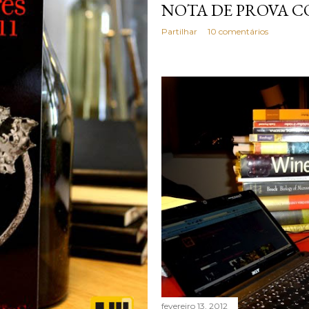
NOTA DE PROVA 
Partilhar
10 comentários
fevereiro 13, 2012