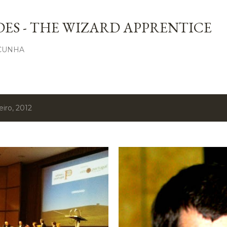
Avançar para o conteúdo principal
ES - THE WIZARD APPRENTICE
 CUNHA
iro, 2012