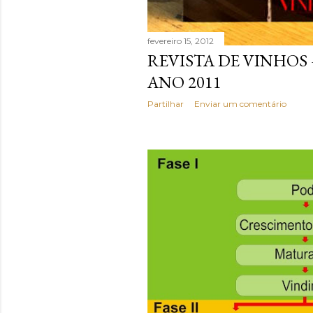
fevereiro 15, 2012
REVISTA DE VINHOS
ANO 2011
Partilhar
Enviar um comentário