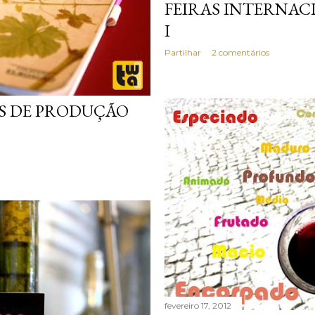
FEIRAS INTERNAC
I
Partilhar
2 comentários
S DE PRODUÇÃO
fevereiro 17, 2012