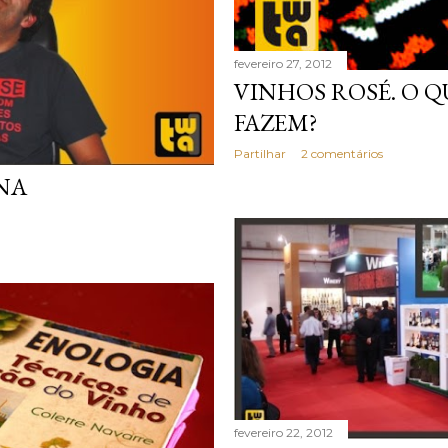
fevereiro 27, 2012
VINHOS ROSÉ. O Q
FAZEM?
Partilhar
2 comentários
NA
fevereiro 22, 2012