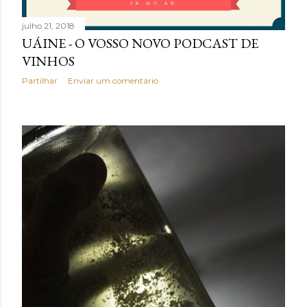
julho 21, 2018
UÁINE - O VOSSO NOVO PODCAST DE
VINHOS
Partilhar
Enviar um comentário