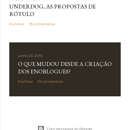
UNDERDOG, AS PROPOSTAS DE
RÓTULO
Partilhar
78 comentários
junho 23, 2010
O QUE MUDOU DESDE A CRIAÇÃO
DOS ENOBLOGUES?
Partilhar
53 comentários
Com tecnologia do Blogger