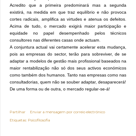
Acredito que a primeira predominará mas a segunda
existirá, na medida em que traz equilíbrio e não provoca
cortes radicais, amplifica as virtudes e atenua os defeitos.
Acima de tudo, o mercado exigirá maior participação e
equidade no papel desempenhado pelos técnicos
consultores nas diferentes casas onde actuam.
A conjuntura actual vai certamente acelerar esta mudança,
pois as empresas do sector, terão para sobreviver, de se
adaptar a modelos de gestão mais profissional baseados na
maior rentabilização não só dos seus activos económicos
como também dos humanos. Tanto nas empresas como nas
consultadorias, quem não se souber adaptar, desaparecerá!
De uma forma ou de outra, o mercado regular-se-á!
Partilhar
Enviar a mensagem por correio electrónico
Etiquetas:
Psícofilosofia