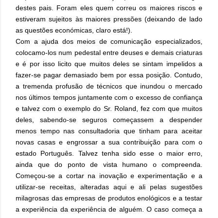
destes pais. Foram eles quem correu os maiores riscos e
estiveram sujeitos às maiores pressões (deixando de lado
as questões económicas, claro está!).
Com a ajuda dos meios de comunicação especializados,
colocamo-los num pedestal entre deuses e demais criaturas
e é por isso licito que muitos deles se sintam impelidos a
fazer-se pagar demasiado bem por essa posição. Contudo,
a tremenda profusão de técnicos que inundou o mercado
nos últimos tempos juntamente com o excesso de confiança
e talvez com o exemplo do Sr. Roland, fez com que muitos
deles, sabendo-se seguros começassem a despender
menos tempo nas consultadoria que tinham para aceitar
novas casas e engrossar a sua contribuição para com o
estado Português. Talvez tenha sido esse o maior erro,
ainda que do ponto de vista humano o compreenda.
Começou-se a cortar na inovação e experimentação e a
utilizar-se receitas, alteradas aqui e ali pelas sugestões
milagrosas das empresas de produtos enológicos e a testar
a experiência da experiência de alguém. O caso começa a