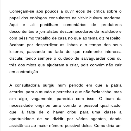
Começam-se aos poucos a ouvir ecos de crítica sobre o
papel dos enólogos consultores na vitivinicultura moderna.
Aqui e ali pontilham comentários de produtores
descontentes e jornalistas desconhecedores da realidade e
com péssimo trabalho de casa no que ao tema diz respeito.
Acabam por desperdiçar as linhas e o tempo dos seus
leitores, passando ao lado do que realmente interessa
discutir, tendo sempre o cuidado de salvaguardar dois ou
três dos mitos que ajudaram a criar, pois convém não cair
em contradição.
A consultadoria surgiu num período em que a pátria
acordou para o mundo e percebeu que não fazia vinho, mas
sim algo, vagamente, parecida com isso. O bum da
necessidade originou uma corrida a pessoal qualificado,
que, á falta de o haver criou para uma classe a
oportunidade de se dividir por vários agentes, dando
assistência ao maior número possível deles. Como diria um