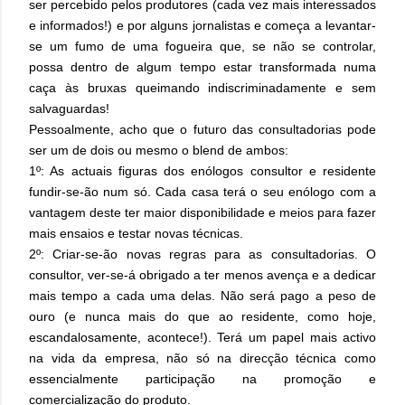
ser percebido pelos produtores (cada vez mais interessados
e informados!) e por alguns jornalistas e começa a levantar-
se um fumo de uma fogueira que, se não se controlar,
possa dentro de algum tempo estar transformada numa
caça às bruxas queimando indiscriminadamente e sem
salvaguardas!
Pessoalmente, acho que o futuro das consultadorias pode
ser um de dois ou mesmo o blend de ambos:
1º: As actuais figuras dos enólogos consultor e residente
fundir-se-ão num só. Cada casa terá o seu enólogo com a
vantagem deste ter maior disponibilidade e meios para fazer
mais ensaios e testar novas técnicas.
2º: Criar-se-ão novas regras para as consultadorias. O
consultor, ver-se-á obrigado a ter menos avença e a dedicar
mais tempo a cada uma delas. Não será pago a peso de
ouro (e nunca mais do que ao residente, como hoje,
escandalosamente, acontece!). Terá um papel mais activo
na vida da empresa, não só na direcção técnica como
essencialmente participação na promoção e
comercialização do produto.