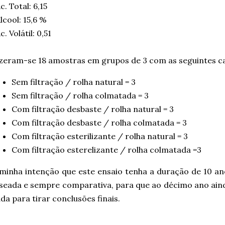
Ac. Total: 6,15
Alcool: 15,6 %
Ac. Volátil: 0,51
zeram-se 18 amostras em grupos de 3 com as seguintes ca
Sem filtração / rolha natural = 3
Sem filtração / rolha colmatada = 3
Com filtração desbaste / rolha natural = 3
Com filtração desbaste / rolha colmatada = 3
Com filtração esterilizante / rolha natural = 3
Com filtração esterelizante / rolha colmatada =3
minha intenção que este ensaio tenha a duração de 10 an
seada e sempre comparativa, para que ao décimo ano ain
da para tirar conclusões finais.