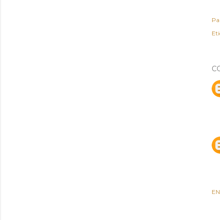
Pa
Et
C
EN