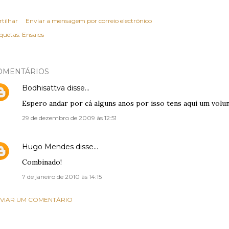
rtilhar
Enviar a mensagem por correio electrónico
iquetas:
Ensaios
OMENTÁRIOS
Bodhisattva
disse…
Espero andar por cá alguns anos por isso tens aqui um volun
29 de dezembro de 2009 às 12:51
Hugo Mendes
disse…
Combinado!
7 de janeiro de 2010 às 14:15
VIAR UM COMENTÁRIO