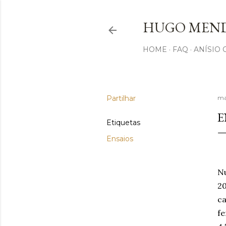
HUGO MEND
HOME
FAQ
ANÍSIO
Partilhar
ma
E
Etiquetas
Ensaios
N
2
ca
fe