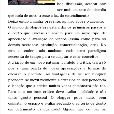
boa discussão, acabou por
ser mais um acto de picardia
que nada de novo trouxe à luz do entendimento.
Deixo então a minha, presente, opinião sobre o assunto:
O mundo da blogosfera está a dar os primeiros passos e
é certo que janelas se abrem para um novo tipo de
apreciação e avaliação de vinhos (assim como para os
demais sectores: produção, comercialização, etc.). No
meu entender, cada mudança, cada novo paradigma
necessita de tempo para se adaptar e criar conceitos.
A criação de um novo patamar, paralelo à crítica, trará só
por si uma paleta de novas apreciações e formas de
encarar o produto. As vantagens de se ser bloguer
prendem-se inevitavelmente a critérios de independência
e isenção que a critica muitas vezes demonstra não ter.
Para mais um bom crítico deve avaliar qualidade e não
tanto gosto pessoal. O blogger pode muito bem
colmatar o espaço e avaliar segundo o critério de gosto
em detrimento da qualidade! Alguém que compre os