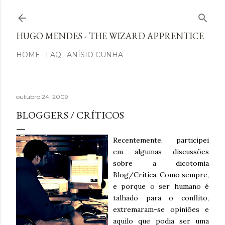
Avançar para o conteúdo principal
HUGO MENDES - THE WIZARD APPRENTICE
HOME
FAQ
ANÍSIO CUNHA
outubro 24, 2009
BLOGGERS / CRÍTICOS
Recentemente, participei
em algumas discussões
sobre a dicotomia
Blog/Crítica. Como sempre,
e porque o ser humano é
talhado para o conflito,
extremaram-se opiniões e
aquilo que podia ser uma