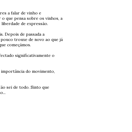
es a falar de vinho e
 o que pensa sobre os vinhos, a
o liberdade de expressão.
is. Depois de passada a
 pouco trouxe de novo ao que já
 que começámos.
fectado significativamente o
ra importância do movimento,
o sei de todo. Sinto que
...