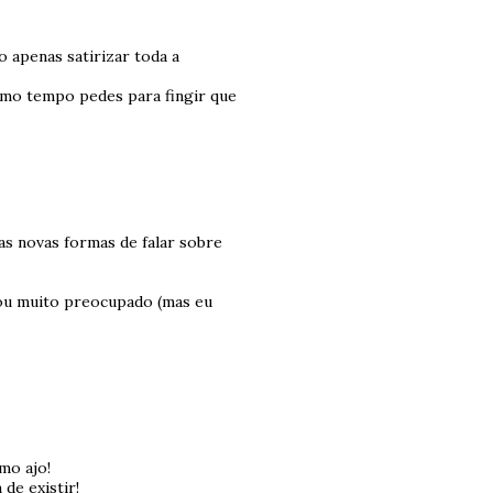
o apenas satirizar toda a
smo tempo pedes para fingir que
das novas formas de falar sobre
stou muito preocupado (mas eu
mo ajo!
 de existir!