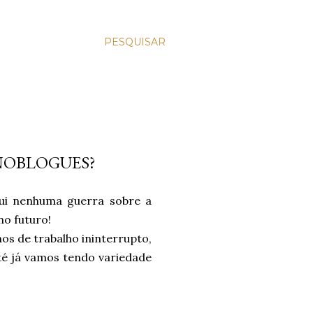
PESQUISAR
NOBLOGUES?
qui nenhuma guerra sobre a
no futuro!
os de trabalho ininterrupto,
até já vamos tendo variedade