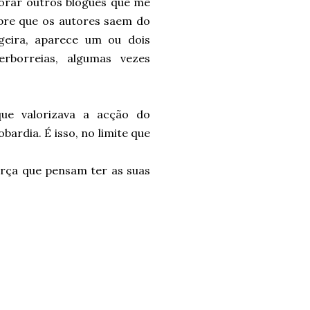
lorar outros blogues que me
re que os autores saem do
eira, aparece um ou dois
borreias, algumas vezes
ue valorizava a acção do
ardia. É isso, no limite que
orça que pensam ter as suas