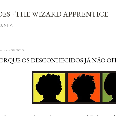
Avançar para o conteúdo principal
ES - THE WIZARD APPRENTICE
 CUNHA
tembro 09, 2010
ORQUE OS DESCONHECIDOS JÁ NÃO OF