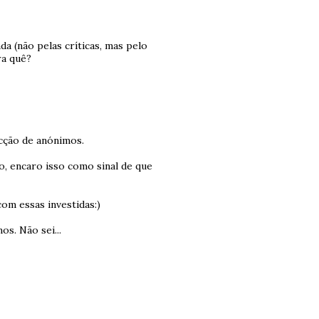
a (não pelas críticas, mas pelo
ra quê?
ecção de anónimos.
o, encaro isso como sinal de que
om essas investidas:)
s. Não sei...