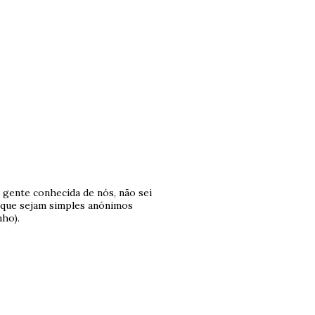
 gente conhecida de nós, não sei
o que sejam simples anónimos
ho).