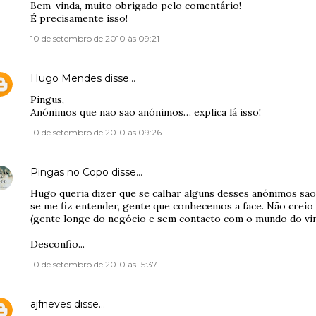
Bem-vinda, muito obrigado pelo comentário!
É precisamente isso!
10 de setembro de 2010 às 09:21
Hugo Mendes
disse…
Pingus,
Anónimos que não são anónimos… explica lá isso!
10 de setembro de 2010 às 09:26
Pingas no Copo
disse…
Hugo queria dizer que se calhar alguns desses anónimos são
se me fiz entender, gente que conhecemos a face. Não crei
(gente longe do negócio e sem contacto com o mundo do vin
Desconfio...
10 de setembro de 2010 às 15:37
ajfneves
disse…