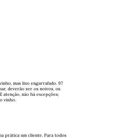
vinho, mas lixo engarrafado. 97
mar, deverão ser os noivos, os
E atenção, não há excepções;
o vinho.
a prática um cliente. Para todos