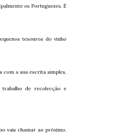
ncipalmente os Portugueses. É
 pequenos tesouros do vinho
as com a sua escrita simples,
 trabalho de recolecção e
o vais chamar ao próximo.