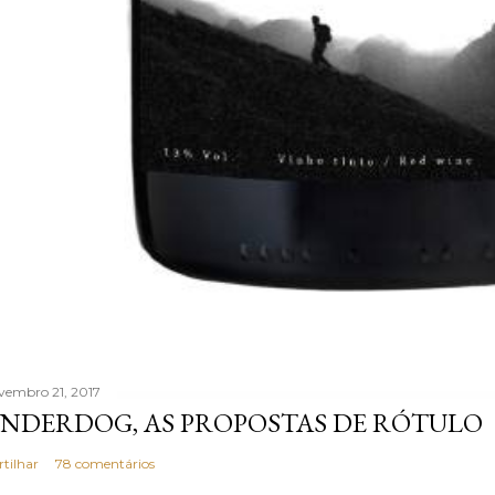
vembro 21, 2017
NDERDOG, AS PROPOSTAS DE RÓTULO
rtilhar
78 comentários