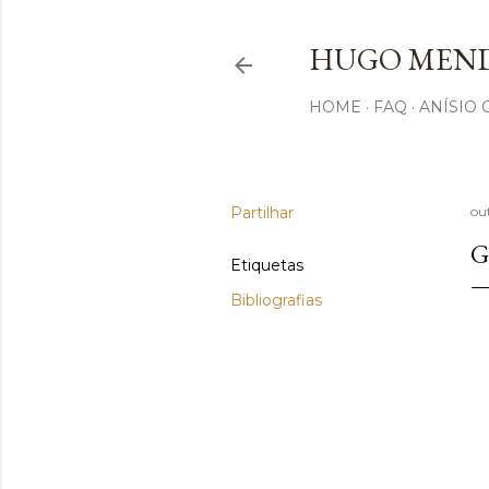
HUGO MEND
HOME
FAQ
ANÍSIO
Partilhar
ou
G
Etiquetas
Bibliografias