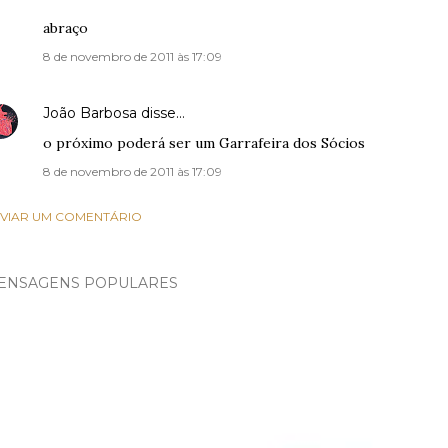
abraço
8 de novembro de 2011 às 17:09
João Barbosa
disse…
o próximo poderá ser um Garrafeira dos Sócios
8 de novembro de 2011 às 17:09
VIAR UM COMENTÁRIO
ENSAGENS POPULARES