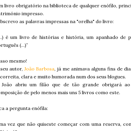
 livro obrigatório na biblioteca de qualquer enófilo, pri
trimónio impresso.
bscrevo as palavras impressas na "orelha" do livro:
…) é um livro de histórias e história, um apanhado de
rtuguês (…)”
isso mesmo!
seu autor,
João Barbosa
, já me animava alguns fins de di
correita, clara e muito humorada num dos seus blogues.
 João abriu um filão que de tão grande obrigará ao
mposição de pelo menos mais uns 5 livros como este.
ca a pergunta enófila:
ma vez que não quiseste começar com uma reserva, com