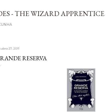
Avançar para o conteúdo principal
ES - THE WIZARD APPRENTICE
 CUNHA
tubro 27, 2011
RANDE RESERVA