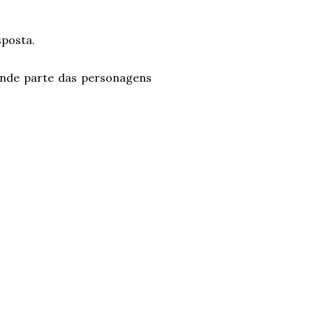
sposta.
rande parte das personagens