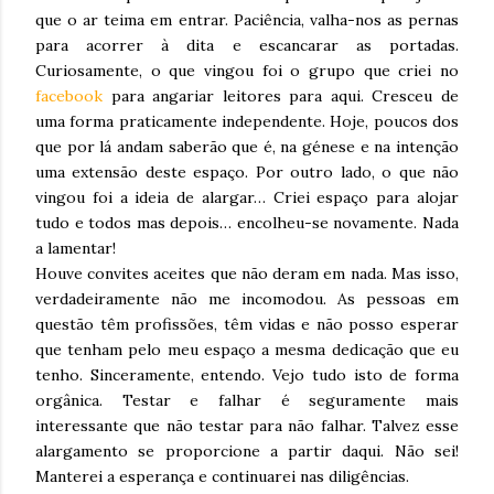
que o ar teima em entrar. Paciência, valha-nos as pernas
para acorrer à dita e escancarar as portadas.
Curiosamente, o que vingou foi o grupo que criei no
facebook
para angariar leitores para aqui. Cresceu de
uma forma praticamente independente. Hoje, poucos dos
que por lá andam saberão que é, na génese e na intenção
uma extensão deste espaço. Por outro lado, o que não
vingou foi a ideia de alargar… Criei espaço para alojar
tudo e todos mas depois… encolheu-se novamente. Nada
a lamentar!
Houve convites aceites que não deram em nada. Mas isso,
verdadeiramente não me incomodou. As pessoas em
questão têm profissões, têm vidas e não posso esperar
que tenham pelo meu espaço a mesma dedicação que eu
tenho. Sinceramente, entendo. Vejo tudo isto de forma
orgânica. Testar e falhar é seguramente mais
interessante que não testar para não falhar. Talvez esse
alargamento se proporcione a partir daqui. Não sei!
Manterei a esperança e continuarei nas diligências.