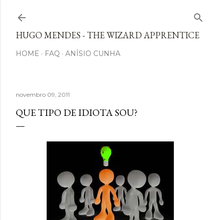
Avançar para o conteúdo principal
HUGO MENDES - THE WIZARD APPRENTICE
HOME
FAQ
ANÍSIO CUNHA
novembro 09, 2011
QUE TIPO DE IDIOTA SOU?