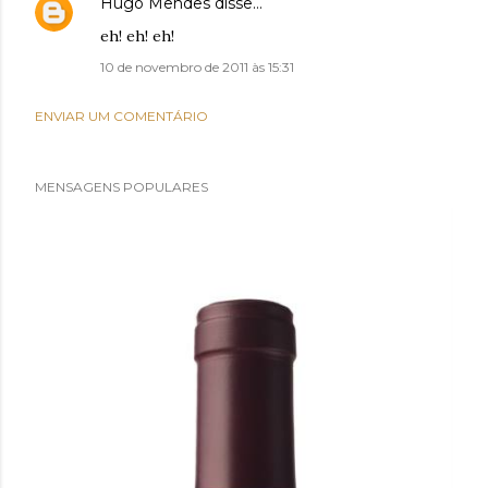
Hugo Mendes
disse…
eh! eh! eh!
10 de novembro de 2011 às 15:31
ENVIAR UM COMENTÁRIO
MENSAGENS POPULARES