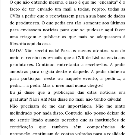
O que não entendo mesmo, e isso é que me “encanita” é o
facto de ter enviado um mail a todas, repito, todas as
CVRs a pedir que o reenviassem para a sua base de dados
de produtores. O que pedia era tão-somente aos últimos
para enviassem notícias para que se pudesse aqui fazer
uma triagem e publicar as que mais se adequassem à
filosofia aqui da casa.
NADA! Não recebi nada! Para os menos atentos, sou do
meio e, recebo os e-mails que a CVR de Lisboa envia aos
produtores. Contínuo, entretanto a recebe-los. A pedir
amostras para o guia deste e daquele. A pedir dinheiro
para participar neste ou naquele evento, a pedir…., a
pedir…., a pedir. Mas o meu mail nunca chegou!
Eu já disse que a publicação das ditas notícias era
gratuita? Não? Ah! Mas disse no mail, não tenho dúvida!
Não precisam de me dar importância. Não me sinto
melindrado por nada disto. Contudo, não posso deixar de
me sentir lixado quando percebo que as instituições de
certificação que também têm competências de
promoção, continuam de costas voltadas para a realidade