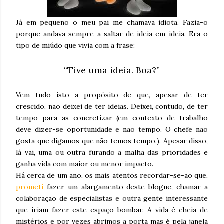
Já em pequeno o meu pai me chamava idiota. Fazia-o
porque andava sempre a saltar de ideia em ideia. Era o
tipo de miúdo que vivia com a frase:
“Tive uma ideia. Boa?”
Vem tudo isto a propósito de que, apesar de ter
crescido, não deixei de ter ideias. Deixei, contudo, de ter
tempo para as concretizar (em contexto de trabalho
deve dizer-se oportunidade e não tempo. O chefe não
gosta que digamos que não temos tempo.). Apesar disso,
lá vai, uma ou outra furando a malha das prioridades e
ganha vida com maior ou menor impacto.
Há cerca de um ano, os mais atentos recordar-se-ão que,
prometi
fazer um alargamento deste blogue, chamar a
colaboração de especialistas e outra gente interessante
que iriam fazer este espaço bombar. A vida é cheia de
mistérios e por vezes abrimos a porta mas é pela janela