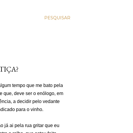
PESQUISAR
TIÇA?
algum tempo que me bato pela
de que, deve ser o enólogo, em
ência, a decidir pelo vedante
ndicado para o vinho.
 já ai pela rua gritar que eu