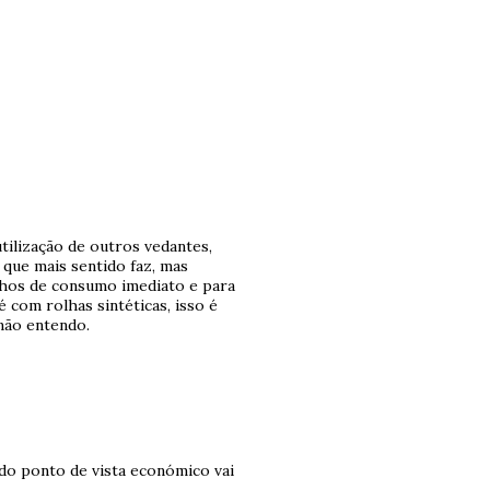
tilização de outros vedantes,
 que mais sentido faz, mas
nhos de consumo imediato e para
 com rolhas sintéticas, isso é
não entendo.
 do ponto de vista económico vai