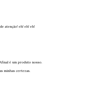
e atenção! eh! eh! eh!
 Afinal é um produto nosso.
as minhas certezas.