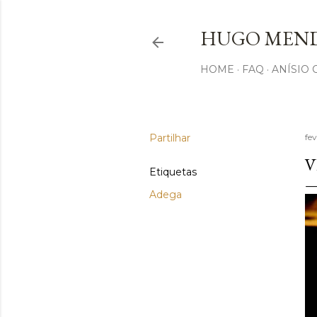
HUGO MEND
HOME
FAQ
ANÍSIO
Partilhar
fev
V
Etiquetas
Adega