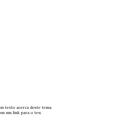
um texto acerca deste tema.
m um link para o teu.