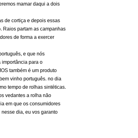
eremos mamar daqui a dois
as de cortiça e depois essas
o. Raios partam as campanhas
dores de forma a exercer
português, e que nós
 importância para o
EMOS também é um produto
bem vinho português. no dia
mo tempo de rolhas sintéticas.
s vedantes a rolha não
 dia em que os consumidores
 nesse dia, eu vos garanto