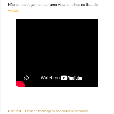
Não se esqueçam de dar uma vista de olhos na lista de
vinhos
.
Partilhar
Enviar a mensagem por correio electrónico