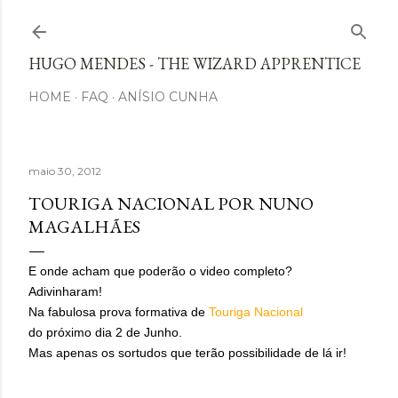
Avançar para o conteúdo principal
HUGO MENDES - THE WIZARD APPRENTICE
HOME
FAQ
ANÍSIO CUNHA
maio 30, 2012
TOURIGA NACIONAL POR NUNO
MAGALHÃES
E onde acham que poderão o video completo?
Adivinharam!
Na fabulosa prova formativa de
Touriga Nacional
do próximo dia 2 de Junho.
Mas apenas os sortudos que terão possibilidade de lá ir!