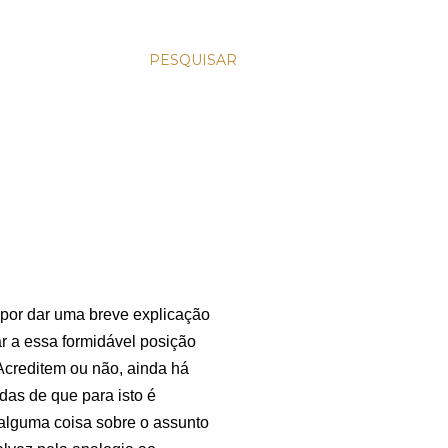
PESQUISAR
or dar uma breve explicação
 a essa formidável posição
 Acreditem ou não, ainda há
as de que para isto é
alguma coisa sobre o assunto