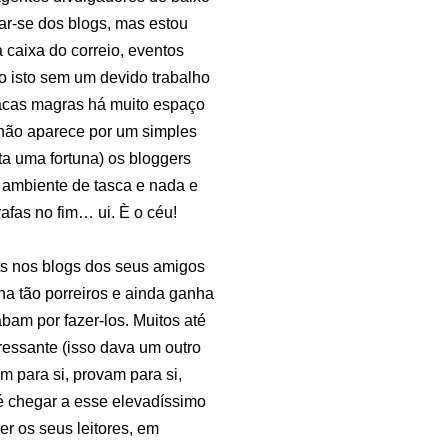
ar-se dos blogs, mas estou
 caixa do correio, eventos
do isto sem um devido trabalho
acas magras há muito espaço
á não aparece por um simples
a uma fortuna) os bloggers
 ambiente de tasca e nada e
afas no fim… ui. È o céu!
rts nos blogs dos seus amigos
na tão porreiros e ainda ganha
bam por fazer-los. Muitos até
ressante (isso dava um outro
m para si, provam para si,
 é chegar a esse elevadíssimo
r os seus leitores, em