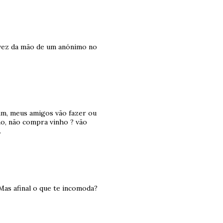
 vez da mão de um anónimo no
um, meus amigos vão fazer ou
ho, não compra vinho ? vão
.
Mas afinal o que te incomoda?