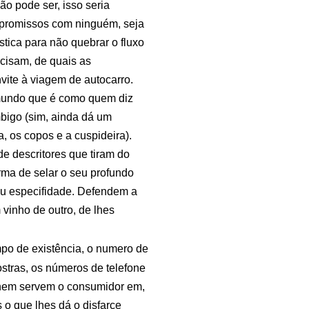
o pode ser, isso seria
mpromissos com ninguém, seja
tica para não quebrar o fluxo
cisam, de quais as
vite à viagem de autocarro.
mundo que é como quem diz
bigo (sim, ainda dá um
 os copos e a cuspideira).
e descritores que tiram do
rma de selar o seu profundo
 ou especifidade. Defendem a
vinho de outro, de lhes
mpo de existência, o numero de
ostras, os números de telefone
 nem servem o consumidor em,
que lhes dá o disfarce