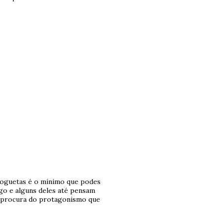
bloguetas é o mínimo que podes
igo e alguns deles até pensam
 procura do protagonismo que