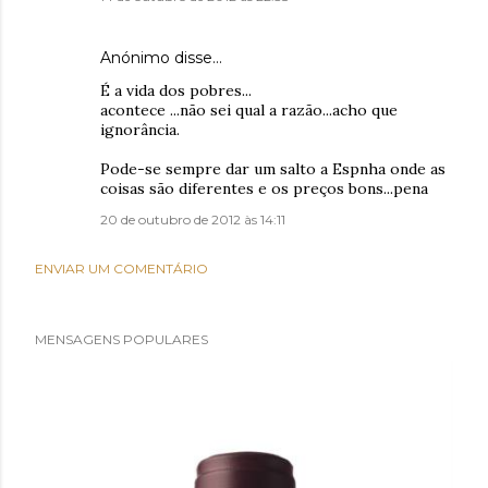
Anónimo disse…
É a vida dos pobres...
acontece ...não sei qual a razão...acho que
ignorância.
Pode-se sempre dar um salto a Espnha onde as
coisas são diferentes e os preços bons...pena
20 de outubro de 2012 às 14:11
ENVIAR UM COMENTÁRIO
MENSAGENS POPULARES