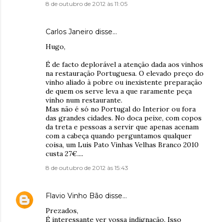
8 de outubro de 2012 às 11:05
Carlos Janeiro
disse…
Hugo,
É de facto deplorável a atenção dada aos vinhos
na restauração Portuguesa. O elevado preço do
vinho aliado à pobre ou inexistente preparação
de quem os serve leva a que raramente peça
vinho num restaurante.
Mas não é só no Portugal do Interior ou fora
das grandes cidades. No doca peixe, com copos
da treta e pessoas a servir que apenas acenam
com a cabeça quando perguntamos qualquer
coisa, um Luis Pato Vinhas Velhas Branco 2010
custa 27€....
8 de outubro de 2012 às 15:43
Flavio Vinho Bão
disse…
Prezados,
É interessante ver vossa indignação. Isso