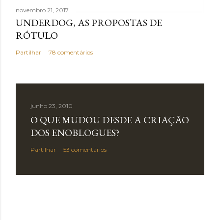
novembro 21, 2017
UNDERDOG, AS PROPOSTAS DE
RÓTULO
Partilhar
78 comentários
junho 23, 2010
O QUE MUDOU DESDE A CRIAÇÃO
DOS ENOBLOGUES?
Partilhar
53 comentários