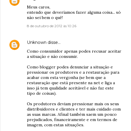
Meus caros,
entendo que deveríamos fazer alguma coisa... só
não sei bem o quê!
8 de outubro de 2012 às 10:26
Unknown
disse…
Como consumidor apenas podes recusar aceitar
a situação e não consumir.
Como blogger podes denunciar a situação e
pressionar os produtores e a restauração para
acabar com esta vergonha (se bem que a
restauração que está presente na net e liga a
isso já tem qualidade aceitável e não faz este
tipo de coisas).
Os produtores deviam pressionar mais os seus
distribuidores e clientes e ter mais cuidado com
as suas marcas. Afinal também saem um pouco
prejudicados, financeiramente e em termos de
imagem, com estas situações.