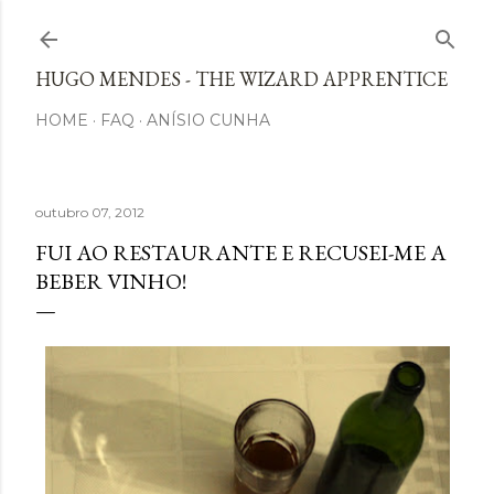
Avançar para o conteúdo principal
HUGO MENDES - THE WIZARD APPRENTICE
HOME
FAQ
ANÍSIO CUNHA
outubro 07, 2012
FUI AO RESTAURANTE E RECUSEI-ME A
BEBER VINHO!