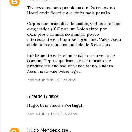
Tive esse mesmo problema em Estremoz no
Hotel onde fiquei e que tinha meia pensão.
Copos que eram desadequados, vinhos a preços
exagerados (10€ por um Loios tinto por
exemplo) e comida no mínimo pouco
interessante e a fingir ser gourmet. Talvez seja
ainda pois eram uma unidade de 5 estrelas.
Infelizmente este é um cenário cada vez mais
comum. Depois queixam-se restaurantes e
produtores que não se vende vinho. Pudera.
Assim mais vale beber água.
7 de outubro de 2012 às 21:49
Ricardo R disse…
Hugo, bem vindo a Portugal...
7 de outubro de 2012 às 22:33
Hugo Mendes
disse…