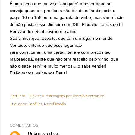
É uma pena que me veja “obrigado” a beber água ou
cerveja quando o problema não é o de estar disposto a
pagar 10 ou 15€ por uma garrafa de vinho, mas sim o facto
de não gastar esse dinheiro em BSE, Planalto, Terras de El
Rei, Alandra, Real Lavrador e afins.
São vinhos que respeito, que têm um lugar no mundo.
Contudo, entendo que esse lugar não
será constituírem uma carta inteira e com preços tão
majorados.
È gente que não tem respeito pelo vinho, que
não o sabe servir e muito menos… o sabe vender!
E são tantos, valha-nos Deus!
Partilhar
Enviar a mensagem por correio electrónico
Etiquetas:
Enofilias
Psícofilosofia
COMENTÁRIOS
Unknown
disse…