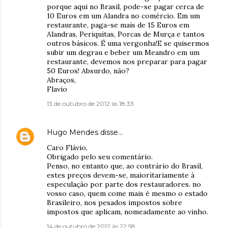
porque aqui no Brasil, pode-se pagar cerca de
10 Euros em um Alandra no comércio. Em um
restaurante, paga-se mais de 15 Euros em
Alandras, Periquitas, Porcas de Murça e tantos
outros básicos. É uma vergonha!E se quisermos
subir um degrau e beber um Meandro em um
restaurante, devemos nos preparar para pagar
50 Euros! Absurdo, não?
Abraços,
Flavio
13 de outubro de 2012 às 18:33
Hugo Mendes
disse…
Caro Flávio,
Obrigado pelo seu comentário.
Penso, no entanto que, ao contrário do Brasil,
estes preços devem-se, maioritariamente à
especulação por parte dos restauradores. no
vosso caso, quem come mais é mesmo o estado
Brasileiro, nos pesados impostos sobre
impostos que aplicam, nomeadamente ao vinho.
14 de outubro de 2012 às 22:58