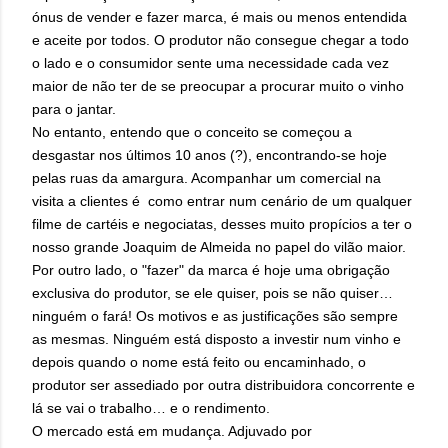
ónus de vender e fazer marca, é mais ou menos entendida
e aceite por todos. O produtor não consegue chegar a todo
o lado e o consumidor sente uma necessidade cada vez
maior de não ter de se preocupar a procurar muito o vinho
para o jantar.
No entanto, entendo que o conceito se começou a
desgastar nos últimos 10 anos (?), encontrando-se hoje
pelas ruas da amargura. Acompanhar um comercial na
visita a clientes é como entrar num cenário de um qualquer
filme de cartéis e negociatas, desses muito propícios a ter o
nosso grande Joaquim de Almeida no papel do vilão maior.
Por outro lado, o "fazer" da marca é hoje uma obrigação
exclusiva do produtor, se ele quiser, pois se não quiser…
ninguém o fará! Os motivos e as justificações são sempre
as mesmas. Ninguém está disposto a investir num vinho e
depois quando o nome está feito ou encaminhado, o
produtor ser assediado por outra distribuidora concorrente e
lá se vai o trabalho… e o rendimento.
O mercado está em mudança. Adjuvado por