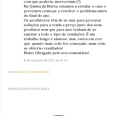
com que poderia, mereceriam (?).
Na Quinta da Murta, estamos a estudar o caso e
prevemos começar a resolver o problema antes
do final do ano.
Os produtores têm de se unir para procurar
soluções para a venda a preço justo dos seus
produtos sem que para isso tenham de se
sujeitar a todo o tipo de condições. É um
trabalho longo e sinuoso, mas, estou em crer
que, quanto mais cedo for começado, mais cedo
se obterão resultados!
Muito Obrigado pelo seu comentário!
8 de outubro de 2012 às 10:34
ENVIAR UM COMENTÁRIO
MENSAGENS POPULARES