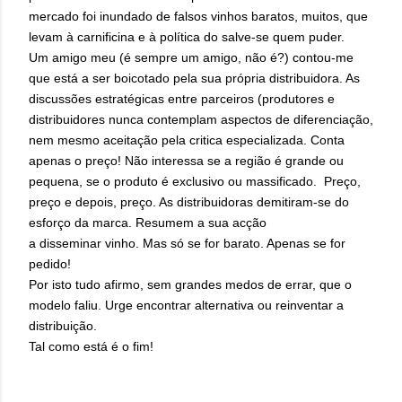
mercado foi inundado de falsos vinhos baratos, muitos, que
levam à carnificina e à política do salve-se quem puder.
Um amigo meu (é sempre um amigo, não é?) contou-me
que está a ser boicotado pela sua própria distribuidora. As
discussões estratégicas entre parceiros (produtores e
distribuidores nunca contemplam aspectos de diferenciação,
nem mesmo aceitação pela critica especializada. Conta
apenas o preço! Não interessa se a região é grande ou
pequena, se o produto é exclusivo ou massificado. Preço,
preço e depois, preço. As distribuidoras demitiram-se do
esforço da marca. Resumem a sua acção
a disseminar vinho. Mas só se for barato. Apenas se for
pedido!
Por isto tudo afirmo, sem grandes medos de errar, que o
modelo faliu. Urge encontrar alternativa ou reinventar a
distribuição.
Tal como está é o fim!