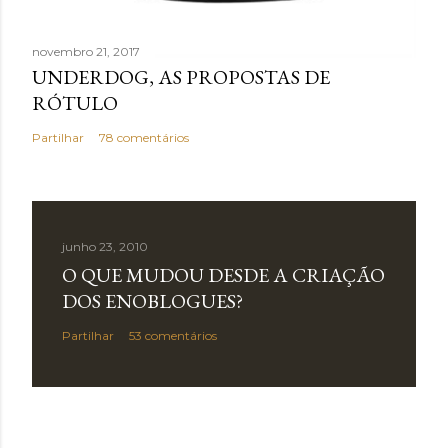
novembro 21, 2017
UNDERDOG, AS PROPOSTAS DE
RÓTULO
Partilhar
78 comentários
junho 23, 2010
O QUE MUDOU DESDE A CRIAÇÃO
DOS ENOBLOGUES?
Partilhar
53 comentários