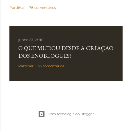
Partilhar
78 comentários
junho 23, 2010
O QUE MUDOU DESDE A CRIAÇÃO
DOS ENOBLOGUES?
Partilhar
53 comentários
Com tecnologia do Blogger