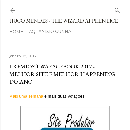
Avançar para o conteúdo principal
HUGO MENDES - THE WIZARD APPRENTICE
HOME
FAQ
ANÍSIO CUNHA
janeiro 08, 2013
PRÉMIOS TWAFACEBOOK 2012 -
MELHOR SITE E MELHOR HAPPENING
DO ANO
Mais uma semana
e mais duas votações: