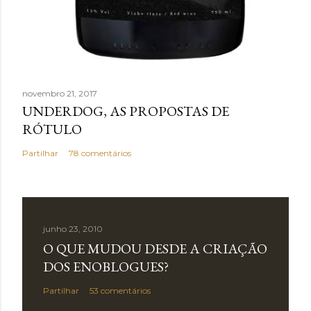
novembro 21, 2017
UNDERDOG, AS PROPOSTAS DE
RÓTULO
Partilhar
78 comentários
junho 23, 2010
O QUE MUDOU DESDE A CRIAÇÃO
DOS ENOBLOGUES?
Partilhar
53 comentários