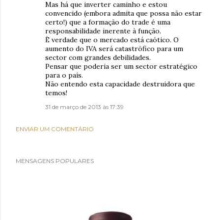
Mas há que inverter caminho e estou
convencido (embora admita que possa não estar
certo!) que a formação do trade é uma
responsabilidade inerente à função.
È verdade que o mercado está caótico. O
aumento do IVA será catastrófico para um
sector com grandes debilidades.
Pensar que poderia ser um sector estratégico
para o país.
Não entendo esta capacidade destruidora que
temos!
31 de março de 2013 às 17:39
ENVIAR UM COMENTÁRIO
MENSAGENS POPULARES