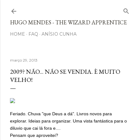
Avançar para o conteúdo principal
HUGO MENDES - THE WIZARD APPRENTICE
HOME
FAQ
ANÍSIO CUNHA
março 29, 2013
2009? NÃO... NÃO SE VENDIA. È MUITO
VELHO!
Feriado. Chuva "que Deus a dá". Livros novos para
explorar. Ideias para organizar. Uma vista fantástica para o
diluvio que cai lá fora e....
Pensam que aproveitei?