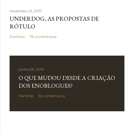
novembro 21, 2017
UNDERDOG, AS PROPOSTAS DE
RÓTULO
Partilhar
78 comentários
junho 23, 2010
O QUE MUDOU DESDE A CRIAÇÃO
DOS ENOBLOGUES?
Partilhar
53 comentários