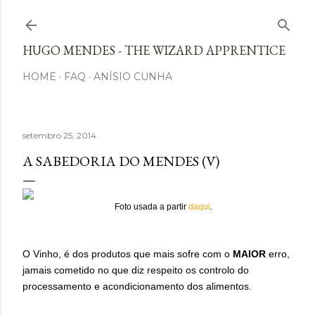
Avançar para o conteúdo principal
HUGO MENDES - THE WIZARD APPRENTICE
HOME
FAQ
ANÍSIO CUNHA
setembro 25, 2014
A SABEDORIA DO MENDES (V)
Foto usada a partir
daqui
.
O Vinho, é dos produtos que mais sofre com o
MAIOR
erro,
jamais cometido no que diz respeito os controlo do
processamento e acondicionamento dos alimentos.