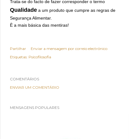
Trata-se do facto de fazer corresponder o termo
Qualidade
a um produto que cumpre as regras de
Segurança Alimentar.
È a mais básica das mentiras!
Partilhar
Enviar a mensagem por correio electrónico
Etiquetas:
Psícofilosofia
COMENTÁRIOS
ENVIAR UM COMENTÁRIO
MENSAGENS POPULARES