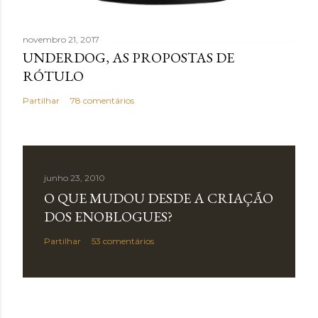
novembro 21, 2017
UNDERDOG, AS PROPOSTAS DE
RÓTULO
Partilhar
78 comentários
junho 23, 2010
O QUE MUDOU DESDE A CRIAÇÃO
DOS ENOBLOGUES?
Partilhar
53 comentários