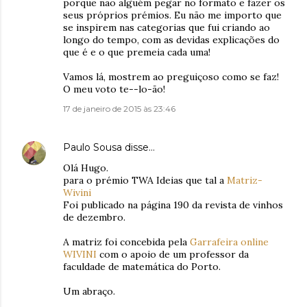
porque não alguém pegar no formato e fazer os
seus próprios prémios. Eu não me importo que
se inspirem nas categorias que fui criando ao
longo do tempo, com as devidas explicações do
que é e o que premeia cada uma!
Vamos lá, mostrem ao preguiçoso como se faz!
O meu voto te--lo-ão!
17 de janeiro de 2015 às 23:46
Paulo Sousa
disse…
Olá Hugo.
para o prémio TWA Ideias que tal a
Matriz-
Wivini
Foi publicado na página 190 da revista de vinhos
de dezembro.
A matriz foi concebida pela
Garrafeira online
WIVINI
com o apoio de um professor da
faculdade de matemática do Porto.
Um abraço.