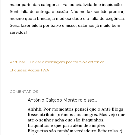
maior parte das categoria. Faltou criatividade e inspiração.
Senti falta de entrega e paixão. Não me faz sentido premiar,
mesmo que a brincar, a mediocridade e a falta de exigência.
Seria fazer bitola por baixo e nisso, estamos já muito bem
servidos!
Partilhar
Enviar a mensagem por correio electrónico
Etiquetas:
Acções TWA
COMENTÁRIOS
António Calçado Monteiro disse…
Ahhhh, Por momentos pensei que o Anti-Blogs
fosse atribuir prémios aos amigos. Mas vejo que
até o senhor acha que são fraquinhos,
fraquinhos e que para além de simples
Bloguetas são também verdadeiro Beberolas. :)