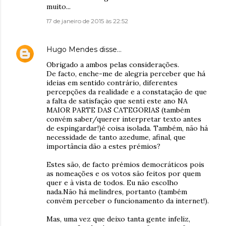
muito...
17 de janeiro de 2015 às 22:52
Hugo Mendes
disse…
Obrigado a ambos pelas considerações.
De facto, enche-me de alegria perceber que há
ideias em sentido contrário, diferentes
percepções da realidade e a constatação de que
a falta de satisfação que senti este ano NA
MAIOR PARTE DAS CATEGORIAS (também
convém saber/querer interpretar texto antes
de espingardar!)é coisa isolada. Também, não há
necessidade de tanto azedume, afinal, que
importância dão a estes prémios?
Estes são, de facto prémios democráticos pois
as nomeações e os votos são feitos por quem
quer e à vista de todos. Eu não escolho
nada.Não há melindres, portanto (também
convém perceber o funcionamento da internet!).
Mas, uma vez que deixo tanta gente infeliz,