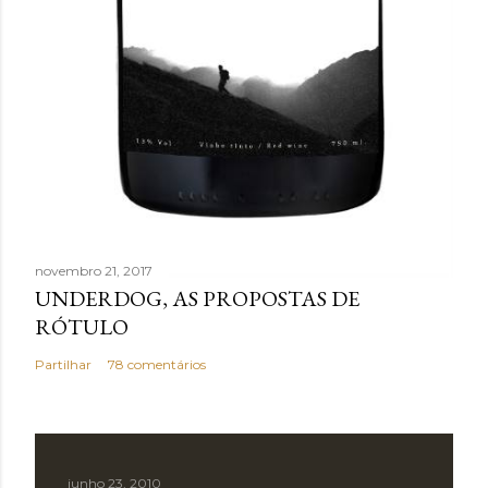
novembro 21, 2017
UNDERDOG, AS PROPOSTAS DE
RÓTULO
Partilhar
78 comentários
junho 23, 2010