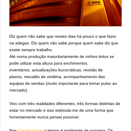
Diz quem não sabe que nestes dias há pouco o que fazer
na adegas. Diz quem não sabe porque quem sabe diz que
existe sempre trabalho.
Até numa produção maioritariamente de vinhos tintos se
pode utilizar esta altura para enchimentos,
inventários, actualizações burocráticas, revisão de
planos, rescaldo de vindima, acompanhamento das
equipas de vendas (muito importante para tomar pulso ao
mercado).
Vivo com três realidades diferentes, três formas distintas de
estar no mercado e isso estimula-me de uma forma que
honestamente nunca pensei possível.
Nas
Carrafouchas
o tempo é realmente de sossega. Os