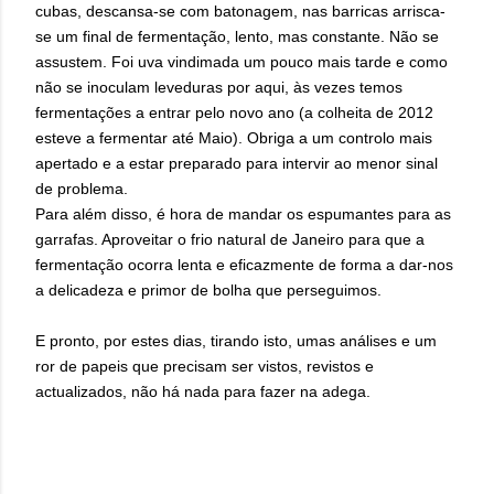
cubas, descansa-se com batonagem, nas barricas arrisca-
se um final de fermentação, lento, mas constante. Não se
assustem. Foi uva vindimada um pouco mais tarde e como
não se inoculam leveduras por aqui, às vezes temos
fermentações a entrar pelo novo ano (a colheita de 2012
esteve a fermentar até Maio). Obriga a um controlo mais
apertado e a estar preparado para intervir ao menor sinal
de problema.
Para além disso, é hora de mandar os espumantes para as
garrafas. Aproveitar o frio natural de Janeiro para que a
fermentação ocorra lenta e eficazmente de forma a dar-nos
a delicadeza e primor de bolha que perseguimos.
E pronto, por estes dias, tirando isto, umas análises e um
ror de papeis que precisam ser vistos, revistos e
actualizados, não há nada para fazer na adega.