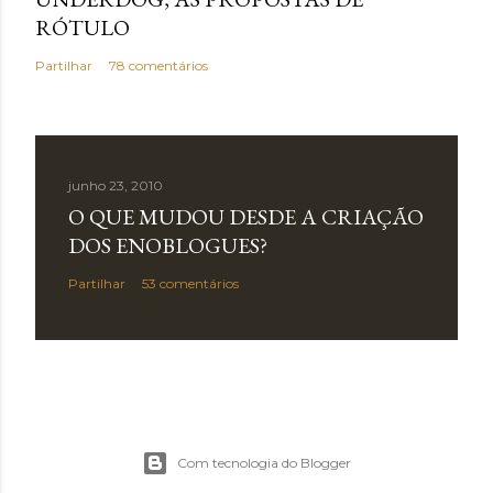
RÓTULO
Partilhar
78 comentários
junho 23, 2010
O QUE MUDOU DESDE A CRIAÇÃO
DOS ENOBLOGUES?
Partilhar
53 comentários
Com tecnologia do Blogger