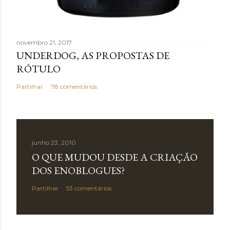
novembro 21, 2017
UNDERDOG, AS PROPOSTAS DE
RÓTULO
Partilhar
78 comentários
junho 23, 2010
O QUE MUDOU DESDE A CRIAÇÃO
DOS ENOBLOGUES?
Partilhar
53 comentários