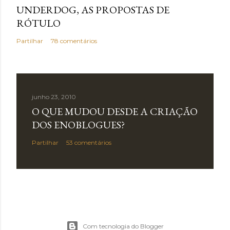
UNDERDOG, AS PROPOSTAS DE
RÓTULO
Partilhar
78 comentários
junho 23, 2010
O QUE MUDOU DESDE A CRIAÇÃO
DOS ENOBLOGUES?
Partilhar
53 comentários
Com tecnologia do Blogger