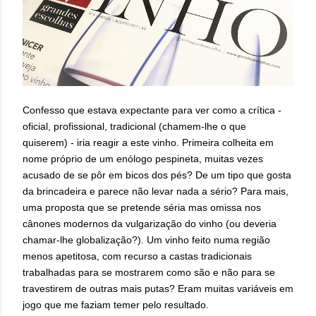
Confesso que estava expectante para ver como a crítica -
oficial, profissional, tradicional (chamem-lhe o que
quiserem) - iria reagir a este vinho. Primeira colheita em
nome próprio de um enólogo pespineta, muitas vezes
acusado de se pôr em bicos dos pés? De um tipo que gosta
da brincadeira e parece não levar nada a sério? Para mais,
uma proposta que se pretende séria mas omissa nos
cânones modernos da vulgarização
do vinho
(ou deveria
chamar-lhe globalização?). Um vinho feito numa região
menos apetitosa, com recurso a castas tradicionais
trabalhadas para se mostrarem como são e não para se
travestirem de outras mais putas? Eram m
uitas variáveis em
jogo que me faziam temer pelo resultado.