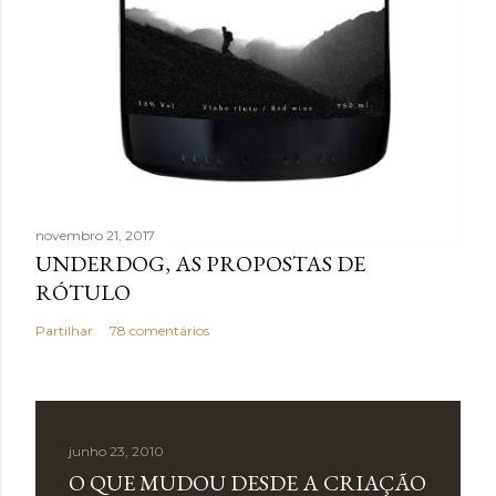
novembro 21, 2017
UNDERDOG, AS PROPOSTAS DE
RÓTULO
Partilhar
78 comentários
junho 23, 2010
O QUE MUDOU DESDE A CRIAÇÃO