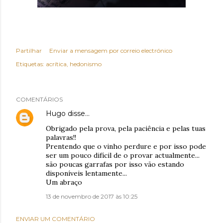
Partilhar
Enviar a mensagem por correio electrónico
Etiquetas:
acrítica
hedonismo
COMENTÁRIOS
Hugo
disse…
Obrigado pela prova, pela paciência e pelas tuas
palavras!!
Prentendo que o vinho perdure e por isso pode
ser um pouco difícil de o provar actualmente...
são poucas garrafas por isso vão estando
disponíveis lentamente...
Um abraço
13 de novembro de 2017 às 10:25
ENVIAR UM COMENTÁRIO