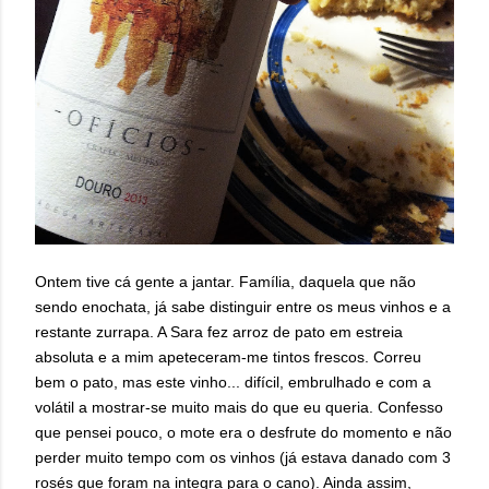
Ontem tive cá gente a jantar. Família, daquela que não
sendo enochata, já sabe distinguir entre os meus vinhos e a
restante zurrapa. A Sara fez arroz de pato em estreia
absoluta e a mim apeteceram-me tintos frescos. Correu
bem o pato, mas este vinho... difícil, embrulhado e com a
volátil a mostrar-se muito mais do que eu queria. Confesso
que pensei pouco, o mote era o desfrute do momento e não
perder muito tempo com os vinhos (já estava danado com 3
rosés que foram na integra para o cano). Ainda assim,