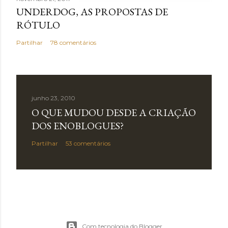
UNDERDOG, AS PROPOSTAS DE
RÓTULO
Partilhar
78 comentários
junho 23, 2010
O QUE MUDOU DESDE A CRIAÇÃO
DOS ENOBLOGUES?
Partilhar
53 comentários
Com tecnologia do Blogger