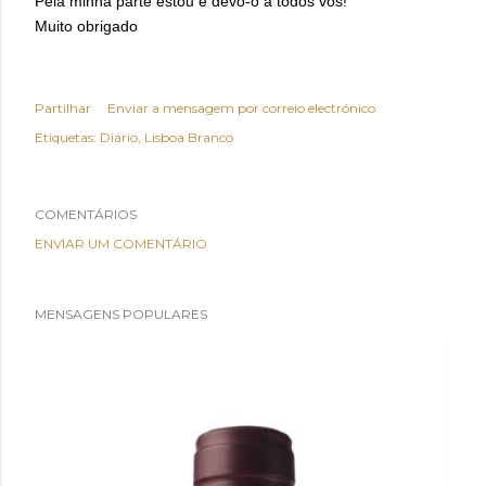
Pela minha parte estou e devo-o a todos vós!
Muito obrigado
Partilhar
Enviar a mensagem por correio electrónico
Etiquetas:
Diário
Lisboa Branco
COMENTÁRIOS
ENVIAR UM COMENTÁRIO
MENSAGENS POPULARES