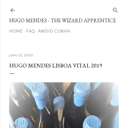
Avançar para o conteúdo principal
HUGO MENDES - THE WIZARD APPRENTICE
HOME
FAQ
ANÍSIO CUNHA
julho 22, 2020
HUGO MENDES LISBOA VITAL 2019