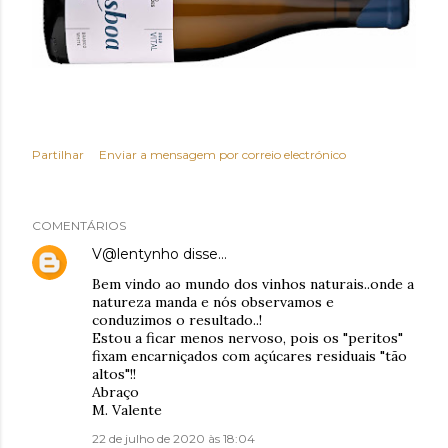
Partilhar
Enviar a mensagem por correio electrónico
COMENTÁRIOS
V@lentynho
disse…
Bem vindo ao mundo dos vinhos naturais..onde a
natureza manda e nós observamos e
conduzimos o resultado..!
Estou a ficar menos nervoso, pois os "peritos"
fixam encarniçados com açúcares residuais "tão
altos"!!
Abraço
M. Valente
22 de julho de 2020 às 18:04