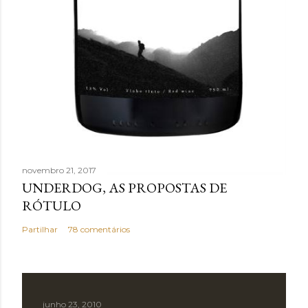
novembro 21, 2017
UNDERDOG, AS PROPOSTAS DE
RÓTULO
Partilhar
78 comentários
junho 23, 2010