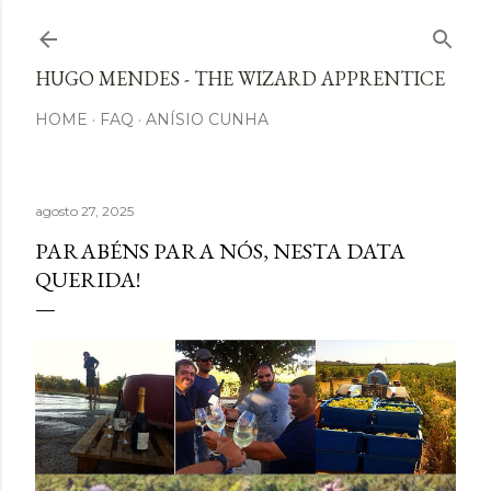
Avançar para o conteúdo principal
HUGO MENDES - THE WIZARD APPRENTICE
HOME
FAQ
ANÍSIO CUNHA
agosto 27, 2025
PARABÉNS PARA NÓS, NESTA DATA
QUERIDA!