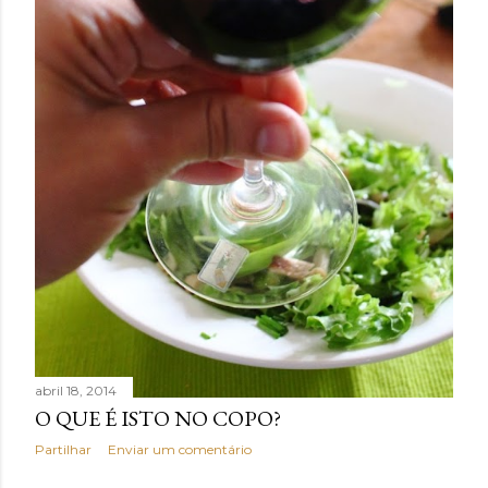
abril 18, 2014
O QUE É ISTO NO COPO?
Partilhar
Enviar um comentário