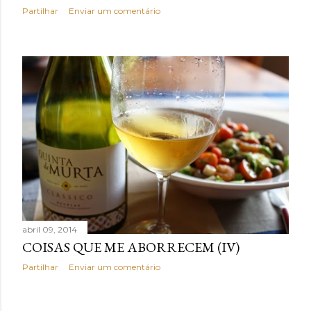
Partilhar
Enviar um comentário
abril 09, 2014
COISAS QUE ME ABORRECEM (IV)
Partilhar
Enviar um comentário