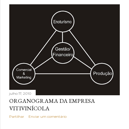
julho 17, 2010
ORGANOGRAMA DA EMPRESA
VITIVINÍCOLA
Partilhar
Enviar um comentário