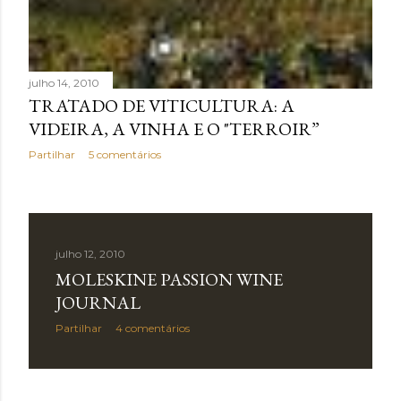
julho 14, 2010
TRATADO DE VITICULTURA: A
VIDEIRA, A VINHA E O "TERROIR”
Partilhar
5 comentários
julho 12, 2010
MOLESKINE PASSION WINE
JOURNAL
Partilhar
4 comentários