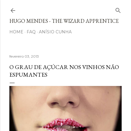
Avançar para o conteúdo principal
HUGO MENDES - THE WIZARD APPRENTICE
HOME
FAQ
ANÍSIO CUNHA
fevereiro 03, 2013
O GRAU DE AÇÚCAR NOS VINHOS NÃO
ESPUMANTES