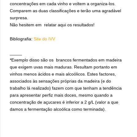
concentrações em cada vinho e voltem a organiza-los.
Comparem as duas classificações e terão uma agradável
surpresa.
Não hesitem em relatar aqui os resultados!
Bibliografia:
Site do IVV
_____
*Exemplo disso são os brancos fermentados em madeira
que exigem uvas mais maduras. Resultam portanto em
vinhos menos ácidos e mais alcoólicos. Estes factores,
associados às sensações próprias da madeira (e do
trabalho lá realizado) fazem com que tenham a tendência
para apresentar perfiz mais doces, mesmo quando a
concentração de açucares é inferior a 2 g/L (valor a que
damos a fermentação alcoólica como terminada).