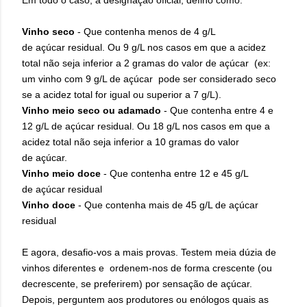
Em todo o caso, a designação oficial, defino como:
Vinho seco
- Que contenha menos de 4 g/L
de açúcar residual. Ou 9 g/L nos casos em que a acidez
total não seja inferior a 2 gramas do valor de açúcar (ex:
um vinho com 9 g/L de açúcar pode ser considerado seco
se a acidez total for igual ou superior a 7 g/L).
Vinho meio seco ou adamado
- Que contenha entre 4 e
12 g/L de açúcar residual.
Ou 18 g/L nos casos em que a
acidez total não seja inferior a 10 gramas do valor
de açúcar.
Vinho meio doce
- Que contenha entre 12 e 45 g/L
de açúcar residual
Vinho doce
- Que contenha mais de 45 g/L de açúcar
residual
E agora, desafio-vos a mais provas. Testem meia dúzia de
vinhos diferentes e ordenem-nos de forma crescente (ou
decrescente, se preferirem) por sensação de açúcar.
Depois, perguntem aos produtores ou enólogos quais as