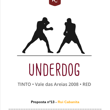
Proposta nº13 -
Rui Cabanita
______________________________________