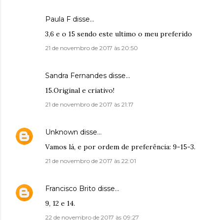
Paula F disse…
3,6 e o 15 sendo este ultimo o meu preferido
21 de novembro de 2017 às 20:50
Sandra Fernandes disse…
15.Original e criativo!
21 de novembro de 2017 às 21:17
Unknown
disse…
Vamos lá, e por ordem de preferência: 9-15-3.
21 de novembro de 2017 às 22:01
Francisco Brito
disse…
9, 12 e 14.
22 de novembro de 2017 às 09:27