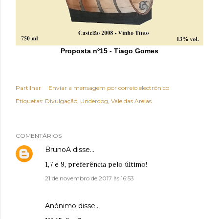
Proposta nº15 - Tiago Gomes
Partilhar
Enviar a mensagem por correio electrónico
Etiquetas:
Divulgação
Underdog
Vale das Areias
COMENTÁRIOS
BrunoA
disse…
1,7 e 9, preferência pelo último!
21 de novembro de 2017 às 16:53
Anónimo disse…