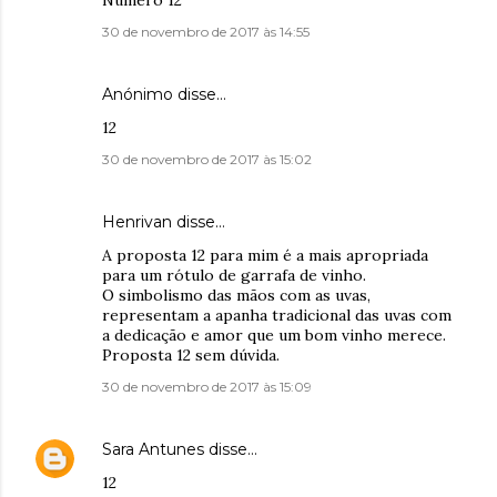
Número 12
30 de novembro de 2017 às 14:55
Anónimo disse…
12
30 de novembro de 2017 às 15:02
Henrivan disse…
A proposta 12 para mim é a mais apropriada
para um rótulo de garrafa de vinho.
O simbolismo das mãos com as uvas,
representam a apanha tradicional das uvas com
a dedicação e amor que um bom vinho merece.
Proposta 12 sem dúvida.
30 de novembro de 2017 às 15:09
Sara Antunes
disse…
12