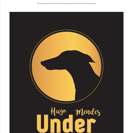
____________________