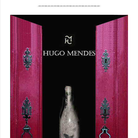
____________________