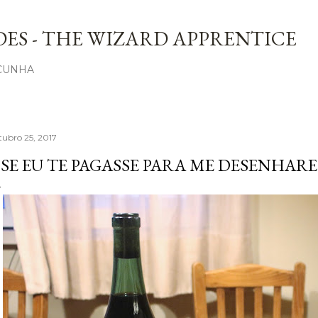
Avançar para o conteúdo principal
ES - THE WIZARD APPRENTICE
 CUNHA
tubro 25, 2017
 SE EU TE PAGASSE PARA ME DESENHAR