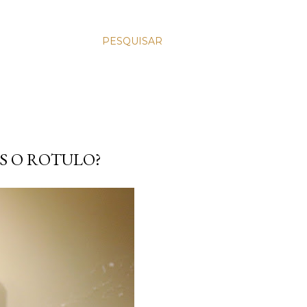
PESQUISAR
ES O ROTULO?