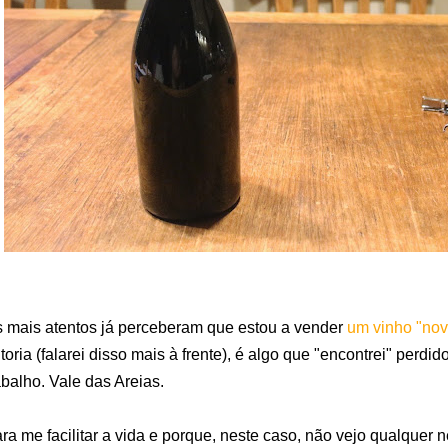
 mais atentos já perceberam que estou a vender
um vinho "nov
toria (falarei disso mais à frente), é algo que "encontrei" per
abalho. Vale das Areias.
ra me facilitar a vida e porque, neste caso, não vejo qualquer 