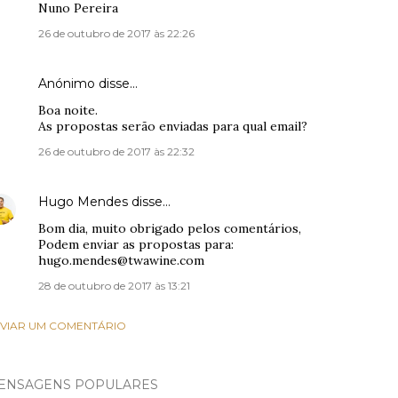
Nuno Pereira
26 de outubro de 2017 às 22:26
Anónimo disse…
Boa noite.
As propostas serão enviadas para qual email?
26 de outubro de 2017 às 22:32
Hugo Mendes
disse…
Bom dia, muito obrigado pelos comentários,
Podem enviar as propostas para:
hugo.mendes@twawine.com
28 de outubro de 2017 às 13:21
VIAR UM COMENTÁRIO
ENSAGENS POPULARES