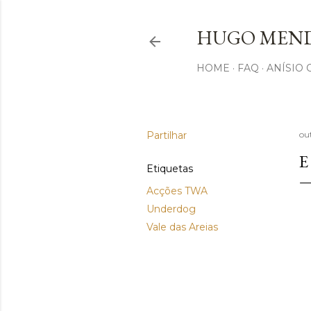
HUGO MEND
HOME
FAQ
ANÍSIO
Partilhar
ou
E
Etiquetas
Acções TWA
Underdog
Vale das Areias