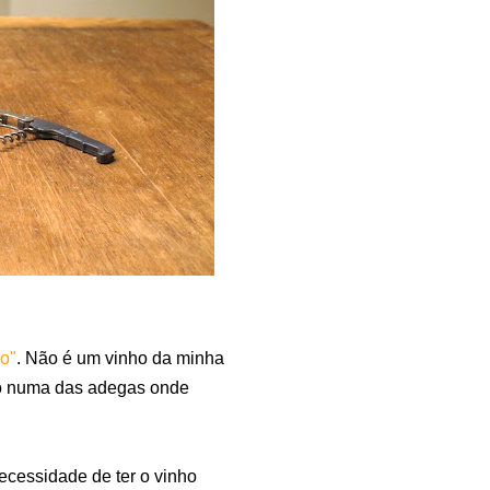
o"
. Não é um vinho da minha
dido numa das adegas onde
necessidade de ter o vinho