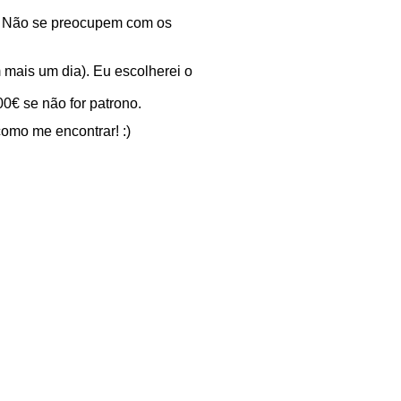
ho. Não se preocupem com os
 mais um dia). Eu escolherei o
00€ se não for patrono.
como me encontrar! :)