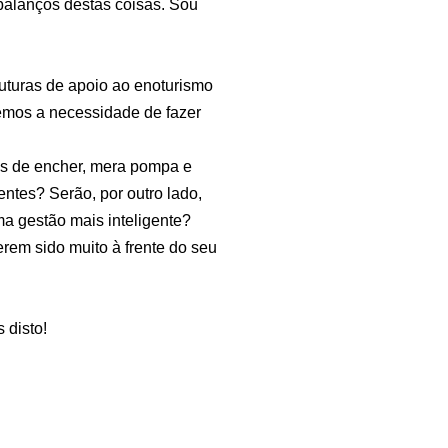
balanços destas coisas. Sou
ruturas de apoio ao enoturismo
emos a necessidade de fazer
os de encher, mera pompa e
entes? Serão, por outro lado,
a gestão mais inteligente?
rem sido muito à frente do seu
 disto!