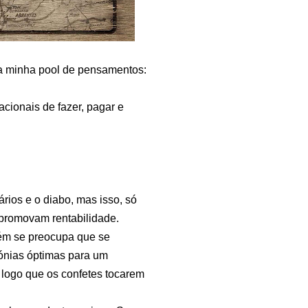
na minha pool de pensamentos:
cionais de fazer, pagar e
rios e o diabo, mas isso, só
u promovam rentabilidade.
uém se preocupa que se
ónias óptimas para um
e logo que os confetes tocarem