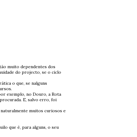
estão muito dependentes dos
nuidade do projecto, se o ciclo
ática o que, se nalguns
ursos.
por exemplo, no Douro, a Rota
rocurada. E, salvo erro, foi
i naturalmente muitos curiosos e
ilo que é, para alguns, o seu