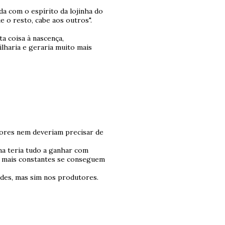
a com o espírito da lojinha do
e o resto, cabe aos outros".
ta coisa à nascença,
lharia e geraria muito mais
tores nem deveriam precisar de
na teria tudo a ganhar com
 mais constantes se conseguem
ldes, mas sim nos produtores.