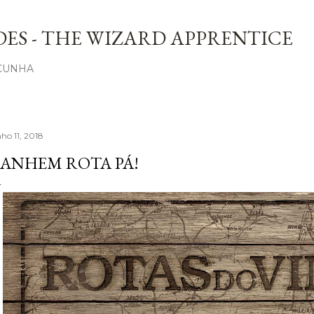
Avançar para o conteúdo principal
ES - THE WIZARD APPRENTICE
 CUNHA
ho 11, 2018
ANHEM ROTA PÁ!