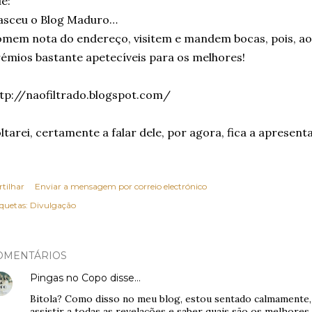
e:
asceu o Blog Maduro…
mem nota do endereço, visitem e mandem bocas, pois, ao 
émios bastante apetecíveis para os melhores!
tp://naofiltrado.blogspot.com/
ltarei, certamente a falar dele, por agora, fica a apresent
rtilhar
Enviar a mensagem por correio electrónico
iquetas:
Divulgação
OMENTÁRIOS
Pingas no Copo
disse…
Bitola? Como disso no meu blog, estou sentado calmamente
assistir a todas as revelações e saber quais são os melhores