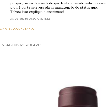
porque, ou não leu nada do que tenho opinado sobre o assu
pior, é parte interessada na manutenção do status quo.
Talvez isso explique o anonimato!
30 de janeiro de 2010 às 15:52
VIAR UM COMENTÁRIO
ENSAGENS POPULARES