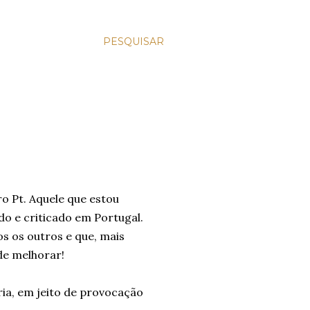
PESQUISAR
o Pt. Aquele que estou
do e criticado em Portugal.
os os outros e que, mais
de melhorar!
ia, em jeito de provocação