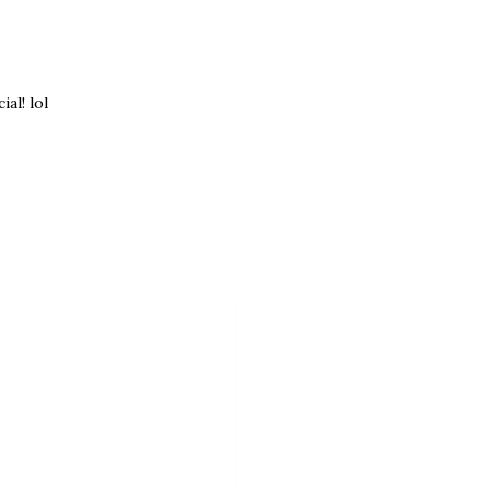
al! lol