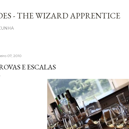
Avançar para o conteúdo principal
ES - THE WIZARD APPRENTICE
 CUNHA
neiro 07, 2010
ROVAS E ESCALAS