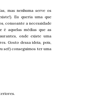
las, mas nenhuma serve os
xiste!). Eu queria uma que
ros, consoante a necessidade
te é aquelas médias que as
aurantes, onde existe uma
res. Gosto dessa ideia, pois,
eu sei!) conseguimos ter uma
eriores.