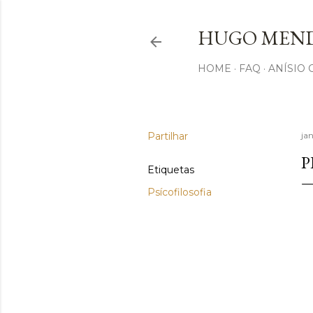
HUGO MEND
HOME
FAQ
ANÍSIO
Partilhar
ja
P
Etiquetas
Psícofilosofia