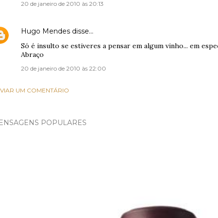
20 de janeiro de 2010 às 20:13
Hugo Mendes
disse…
Só é insulto se estiveres a pensar em algum vinho... em especi
Abraço
20 de janeiro de 2010 às 22:00
VIAR UM COMENTÁRIO
ENSAGENS POPULARES