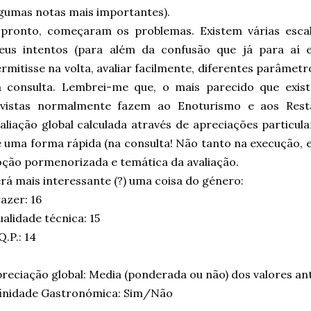
gumas notas mais importantes).
 pronto, começaram os problemas. Existem várias esca
eus intentos (para além da confusão que já para aí e
rmitisse na volta, avaliar facilmente, diferentes parâmet
a consulta. Lembrei-me que, o mais parecido que exis
evistas normalmente fazem ao Enoturismo e aos Rest
aliação global calculada através de apreciações particula
 uma forma rápida (na consulta! Não tanto na execução, 
ção pormenorizada e temática da avaliação.
rá mais interessante (?) uma coisa do género:
azer: 16
alidade técnica: 15
Q.P.: 14
reciação global: Media (ponderada ou não) dos valores ant
finidade Gastronómica: Sim/Não