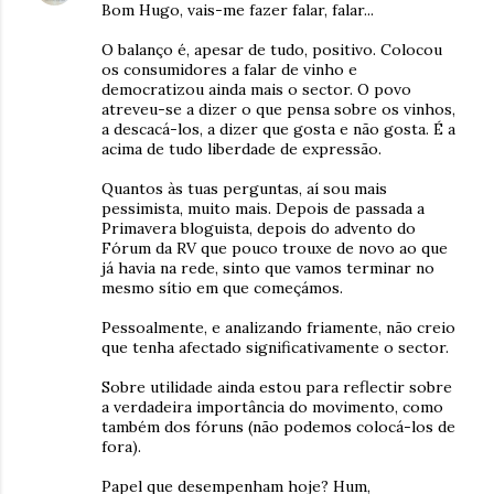
Bom Hugo, vais-me fazer falar, falar...
O balanço é, apesar de tudo, positivo. Colocou
os consumidores a falar de vinho e
democratizou ainda mais o sector. O povo
atreveu-se a dizer o que pensa sobre os vinhos,
a descacá-los, a dizer que gosta e não gosta. É a
acima de tudo liberdade de expressão.
Quantos às tuas perguntas, aí sou mais
pessimista, muito mais. Depois de passada a
Primavera bloguista, depois do advento do
Fórum da RV que pouco trouxe de novo ao que
já havia na rede, sinto que vamos terminar no
mesmo sítio em que começámos.
Pessoalmente, e analizando friamente, não creio
que tenha afectado significativamente o sector.
Sobre utilidade ainda estou para reflectir sobre
a verdadeira importância do movimento, como
também dos fóruns (não podemos colocá-los de
fora).
Papel que desempenham hoje? Hum,