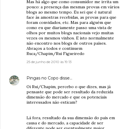
Mas há algo que como consumidor me irrita um
pouco: a presença das mesmas provas em vários
blogs ao mesmo tempo. Eu sei que é natural
face às amostras recebidas, as provas para que
foram convidados, etc. Mas para alguém que
como eu que diariamente passo uma vista de
olhos por muitos blogs nacionais vejo muitas
vezes os mesmos vinhos. E isto normalmente
não encontro nos blogs de outros países.
Abraços a todos e continuem
Ruca/Chapim/Rui Figueiredo
25 de junho de 2010 às 19:13
Pingas no Copo
disse…
Oi Rui/Chapim, percebo o que dizes, mas já
pensaste que pode ser resultado da reduzida
dimensão do mercado e que os potenciais
interessados não esticam?
Lá fora, resultado da sua dimensão do país em
causa e do mercado, a capacidade de ser
diferente pode ser eventualmente maior.