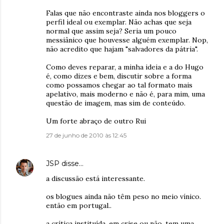
Falas que não encontraste ainda nos bloggers o
perfil ideal ou exemplar. Não achas que seja
normal que assim seja? Seria um pouco
messiânico que houvesse alguém exemplar. Nop,
não acredito que hajam "salvadores da pátria".
Como deves reparar, a minha ideia e a do Hugo
é, como dizes e bem, discutir sobre a forma
como possamos chegar ao tal formato mais
apelativo, mais moderno e não é, para mim, uma
questão de imagem, mas sim de conteúdo.
Um forte abraço de outro Rui
27 de junho de 2010 às 12:45
JSP
disse…
a discussão está interessante.
os blogues ainda não têm peso no meio vínico.
então em portugal..
a crítica instituída, em crise ou não, tem uma