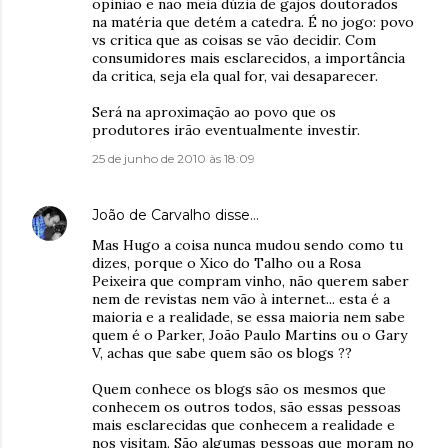
opinião e não meia dúzia de gajos doutorados
na matéria que detém a catedra. É no jogo: povo
vs critica que as coisas se vão decidir. Com
consumidores mais esclarecidos, a importância
da critica, seja ela qual for, vai desaparecer.
Será na aproximação ao povo que os
produtores irão eventualmente investir.
25 de junho de 2010 às 18:09
João de Carvalho
disse…
Mas Hugo a coisa nunca mudou sendo como tu
dizes, porque o Xico do Talho ou a Rosa
Peixeira que compram vinho, não querem saber
nem de revistas nem vão à internet... esta é a
maioria e a realidade, se essa maioria nem sabe
quem é o Parker, João Paulo Martins ou o Gary
V, achas que sabe quem são os blogs ??
Quem conhece os blogs são os mesmos que
conhecem os outros todos, são essas pessoas
mais esclarecidas que conhecem a realidade e
nos visitam. São algumas pessoas que moram no