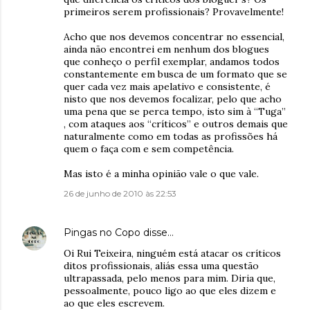
primeiros serem profissionais? Provavelmente!
Acho que nos devemos concentrar no essencial,
ainda não encontrei em nenhum dos blogues
que conheço o perfil exemplar, andamos todos
constantemente em busca de um formato que se
quer cada vez mais apelativo e consistente, é
nisto que nos devemos focalizar, pelo que acho
uma pena que se perca tempo, isto sim à “Tuga”
, com ataques aos “críticos” e outros demais que
naturalmente como em todas as profissões há
quem o faça com e sem competência.
Mas isto é a minha opinião vale o que vale.
26 de junho de 2010 às 22:53
Pingas no Copo
disse…
Oi Rui Teixeira, ninguém está atacar os críticos
ditos profissionais, aliás essa uma questão
ultrapassada, pelo menos para mim. Diria que,
pessoalmente, pouco ligo ao que eles dizem e
ao que eles escrevem.