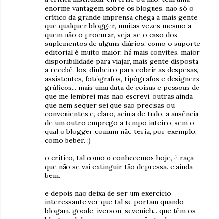
enorme vantagem sobre os blogues. não só o
crítico da grande imprensa chega a mais gente
que qualquer blogger, muitas vezes mesmo a
quem não o procurar, veja-se o caso dos
suplementos de alguns diários, como o suporte
editorial é muito maior. há mais convites, maior
disponibilidade para viajar, mais gente disposta
a recebê-los, dinheiro para cobrir as despesas,
assistentes, fotógrafos, tipógrafos e designers
gráficos... mais uma data de coisas e pessoas de
que me lembrei mas não escrevi, outras ainda
que nem sequer sei que são precisas ou
convenientes e, claro, acima de tudo, a ausência
de um outro emprego a tempo inteiro, sem o
qual o blogger comum não teria, por exemplo,
como beber. :)
o crítico, tal como o conhecemos hoje, é raça
que não se vai extinguir tão depressa. e ainda
bem.
e depois não deixa de ser um exercício
interessante ver que tal se portam quando
blogam. goode, iverson, sevenich... que têm os