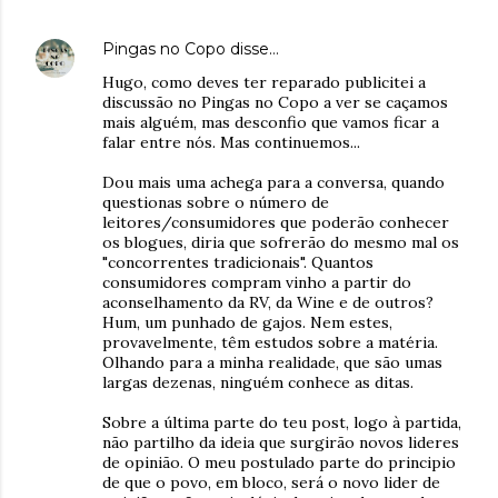
Pingas no Copo
disse…
Hugo, como deves ter reparado publicitei a
discussão no Pingas no Copo a ver se caçamos
mais alguém, mas desconfio que vamos ficar a
falar entre nós. Mas continuemos...
Dou mais uma achega para a conversa, quando
questionas sobre o número de
leitores/consumidores que poderão conhecer
os blogues, diria que sofrerão do mesmo mal os
"concorrentes tradicionais". Quantos
consumidores compram vinho a partir do
aconselhamento da RV, da Wine e de outros?
Hum, um punhado de gajos. Nem estes,
provavelmente, têm estudos sobre a matéria.
Olhando para a minha realidade, que são umas
largas dezenas, ninguém conhece as ditas.
Sobre a última parte do teu post, logo à partida,
não partilho da ideia que surgirão novos lideres
de opinião. O meu postulado parte do principio
de que o povo, em bloco, será o novo lider de