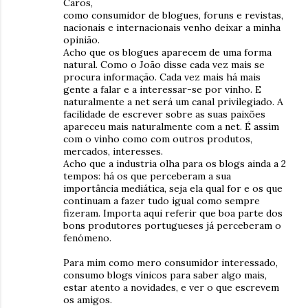
Caros,
como consumidor de blogues, foruns e revistas,
nacionais e internacionais venho deixar a minha
opinião.
Acho que os blogues aparecem de uma forma
natural. Como o João disse cada vez mais se
procura informação. Cada vez mais há mais
gente a falar e a interessar-se por vinho. E
naturalmente a net será um canal privilegiado. A
facilidade de escrever sobre as suas paixões
apareceu mais naturalmente com a net. É assim
com o vinho como com outros produtos,
mercados, interesses.
Acho que a industria olha para os blogs ainda a 2
tempos: há os que perceberam a sua
importância mediática, seja ela qual for e os que
continuam a fazer tudo igual como sempre
fizeram. Importa aqui referir que boa parte dos
bons produtores portugueses já perceberam o
fenómeno.
Para mim como mero consumidor interessado,
consumo blogs vínicos para saber algo mais,
estar atento a novidades, e ver o que escrevem
os amigos.