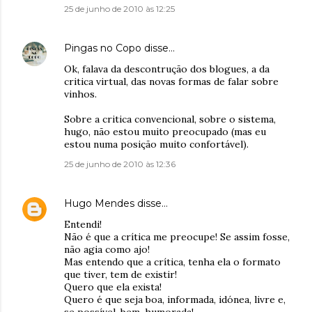
25 de junho de 2010 às 12:25
Pingas no Copo
disse…
Ok, falava da descontrução dos blogues, a da
critica virtual, das novas formas de falar sobre
vinhos.
Sobre a critica convencional, sobre o sistema,
hugo, não estou muito preocupado (mas eu
estou numa posição muito confortável).
25 de junho de 2010 às 12:36
Hugo Mendes
disse…
Entendi!
Não é que a crítica me preocupe! Se assim fosse,
não agia como ajo!
Mas entendo que a crítica, tenha ela o formato
que tiver, tem de existir!
Quero que ela exista!
Quero é que seja boa, informada, idónea, livre e,