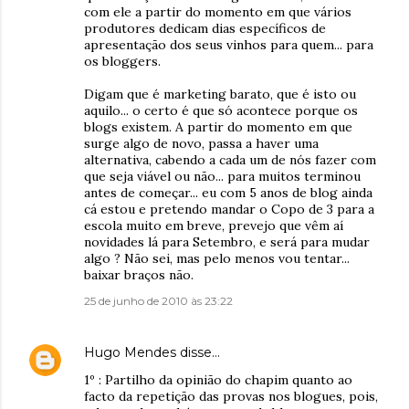
com ele a partir do momento em que vários
produtores dedicam dias específicos de
apresentação dos seus vinhos para quem... para
os bloggers.
Digam que é marketing barato, que é isto ou
aquilo... o certo é que só acontece porque os
blogs existem. A partir do momento em que
surge algo de novo, passa a haver uma
alternativa, cabendo a cada um de nós fazer com
que seja viável ou não... para muitos terminou
antes de começar... eu com 5 anos de blog ainda
cá estou e pretendo mandar o Copo de 3 para a
escola muito em breve, prevejo que vêm aí
novidades lá para Setembro, e será para mudar
algo ? Não sei, mas pelo menos vou tentar...
baixar braços não.
25 de junho de 2010 às 23:22
Hugo Mendes
disse…
1º : Partilho da opinião do chapim quanto ao
facto da repetição das provas nos blogues, pois,