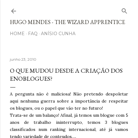
Avançar para o conteúdo principal
HUGO MENDES - THE WIZARD APPRENTICE
HOME
FAQ
ANÍSIO CUNHA
junho 23, 2010
O QUE MUDOU DESDE A CRIAÇÃO DOS
ENOBLOGUES?
A pergunta não é maliciosa! Não pretendo despoletar
aqui nenhuma guerra sobre a importância de respeitar
os blogues, ou o papel que vão ter no futuro!
Trata-se de um balanço! Afinal, já temos um blogue com 5
anos de trabalho ininterrupto, temos 3 blogues
classificados num ranking internacional, até já vamos
tendo variedade de conteudos….