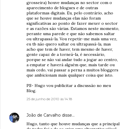
grosseira) houve mudanças no sector com o
aparecimento de blogues e de outras
plataformas digitais. Eu, pelo contrário, acho
que se houve mudanças elas não foram
significativas ao ponto de fazer mexer o sector
e as razões são várias. Estamos neste momento,
perante uma parede e que não sabemos saltar
ou ultrapassá-la. Vou repetir-me mais uma vez,
eu tb não quero saltar ou ultrapassá-la, mas
acho que tem de haver, tem mesmo de haver,
gente capaz de a torneá-la, é necessário,
porque se não vai andar tudo a jogar ao centro,
a empatar e haverá alguém que, mais tarde ou
mais cedo, vai passar a perna a muitos bloggers
que ambicionam mais qualquer coisa que isto.
PS- Hugo vou publicitar a discussão no meu
Blog.
25 de junho de 2010 às 14:18
João de Carvalho
disse…
Hugo, tanto que houve mudanças que a principal