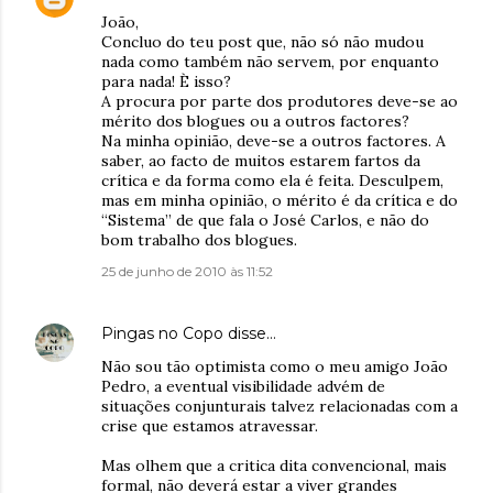
João,
Concluo do teu post que, não só não mudou
nada como também não servem, por enquanto
para nada! È isso?
A procura por parte dos produtores deve-se ao
mérito dos blogues ou a outros factores?
Na minha opinião, deve-se a outros factores. A
saber, ao facto de muitos estarem fartos da
crítica e da forma como ela é feita. Desculpem,
mas em minha opinião, o mérito é da crítica e do
“Sistema” de que fala o José Carlos, e não do
bom trabalho dos blogues.
25 de junho de 2010 às 11:52
Pingas no Copo
disse…
Não sou tão optimista como o meu amigo João
Pedro, a eventual visibilidade advém de
situações conjunturais talvez relacionadas com a
crise que estamos atravessar.
Mas olhem que a critica dita convencional, mais
formal, não deverá estar a viver grandes