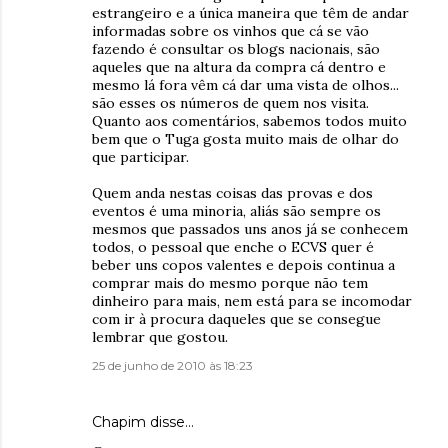
estrangeiro e a única maneira que têm de andar
informadas sobre os vinhos que cá se vão
fazendo é consultar os blogs nacionais, são
aqueles que na altura da compra cá dentro e
mesmo lá fora vêm cá dar uma vista de olhos...
são esses os números de quem nos visita.
Quanto aos comentários, sabemos todos muito
bem que o Tuga gosta muito mais de olhar do
que participar.
Quem anda nestas coisas das provas e dos
eventos é uma minoria, aliás são sempre os
mesmos que passados uns anos já se conhecem
todos, o pessoal que enche o ECVS quer é
beber uns copos valentes e depois continua a
comprar mais do mesmo porque não tem
dinheiro para mais, nem está para se incomodar
com ir à procura daqueles que se consegue
lembrar que gostou.
25 de junho de 2010 às 18:23
Chapim disse…