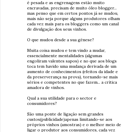
é pesada e as engrenagens estão muito
encravadas, precisam de muito óleo blogger...
mas penso que em certos pontos já se mudou,
mais não seja porque alguns produtores olham
cada vez mais para os bloggers como um canal
de divulgação dos seus vinhos.
O que mudou desde a sua génese?
Muita coisa mudou e tem vindo a mudar,
essencialmente mentalidades (algumas
engoliram valentes sapos) e no que aos blogs
toca tem havido uma mudança derivada de um
aumento de conhecimentos (efeitos da idade e
da preserverança na prova), tornando-se mais
sérios e competentes no que fazem... a crítica
amadora de vinhos.
Qual a sua utilidade para o sector e
consumidores?
São uma ponte de ligação sem grandes
custos(publicidade)apenas limitando-se aos
próprios vinhos (amostras) e o melhor meio de
ligar o produtor aos consumidores, cada vez