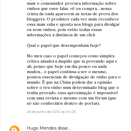
mais o consumidor procura informação sobre
vinhos que ouve falar, vê ou compra... nessa
crista da onda aparecem as notas de prova dos
bloggers. O produtor cada vez mais reconhece
essa mais valia e aposta nos blogs para divulgar
os seus vinhos, pois estão todas essas
informações à distância de um click
Qual o papel que desempenham hoje?
No meu caso o papel começou como simples
crítica amadora daquilo que ia provando aqui e
ali, penso que hoje em dia pouco ou nada
mudou... o papel continua a ser o mesmo,
pontos essenciais de divulgação de vinho para o
mundo. É que na China podem dar a opinião
sobre o teu vinho num determinado blog que o
tenha provado, essa aproximação é impossível
com uma revista e mesmo com um fórum (que
só são conhecidos dentro de portas).
25 de junho de 2010 às 04:05
Hugo Mendes
disse…