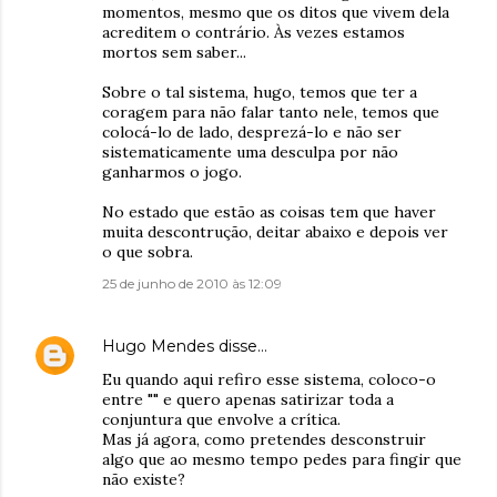
momentos, mesmo que os ditos que vivem dela
acreditem o contrário. Às vezes estamos
mortos sem saber...
Sobre o tal sistema, hugo, temos que ter a
coragem para não falar tanto nele, temos que
colocá-lo de lado, desprezá-lo e não ser
sistematicamente uma desculpa por não
ganharmos o jogo.
No estado que estão as coisas tem que haver
muita descontrução, deitar abaixo e depois ver
o que sobra.
25 de junho de 2010 às 12:09
Hugo Mendes
disse…
Eu quando aqui refiro esse sistema, coloco-o
entre "" e quero apenas satirizar toda a
conjuntura que envolve a crítica.
Mas já agora, como pretendes desconstruir
algo que ao mesmo tempo pedes para fingir que
não existe?