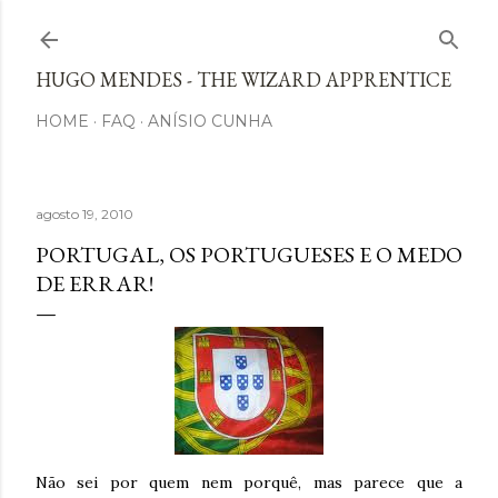
Avançar para o conteúdo principal
HUGO MENDES - THE WIZARD APPRENTICE
HOME
FAQ
ANÍSIO CUNHA
agosto 19, 2010
PORTUGAL, OS PORTUGUESES E O MEDO
DE ERRAR!
Não sei por quem nem porquê, mas parece que a