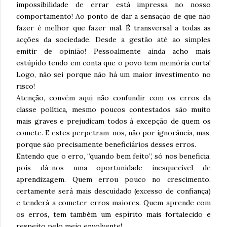
impossibilidade de errar está impressa no nosso
comportamento! Ao ponto de dar a sensação de que não
fazer é melhor que fazer mal. É transversal a todas as
acções da sociedade. Desde a gestão até ao simples
emitir de opinião! Pessoalmente ainda acho mais
estúpido tendo em conta que o povo tem memória curta!
Logo, não sei porque não há um maior investimento no
risco!
Atenção, convém aqui não confundir com os erros da
classe política, mesmo poucos contestados são muito
mais graves e prejudicam todos á excepção de quem os
comete. E estes perpetram-nos, não por ignorância, mas,
porque são precisamente beneficiários desses erros.
Entendo que o erro, “quando bem feito”, só nos beneficia,
pois dá-nos uma oportunidade inesquecível de
aprendizagem. Quem errou pouco no crescimento,
certamente será mais descuidado (excesso de confiança)
e tenderá a cometer erros maiores. Quem aprende com
os erros, tem também um espírito mais fortalecido e
respeito pelo meio envolvente!