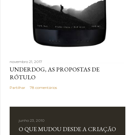
novembro 21, 2017
UNDERDOG, AS PROPOSTAS DE
RÓTULO
Partilhar
78 comentários
junho 23, 2010
O QUE MUDOU DESDE A CRIAÇÃO