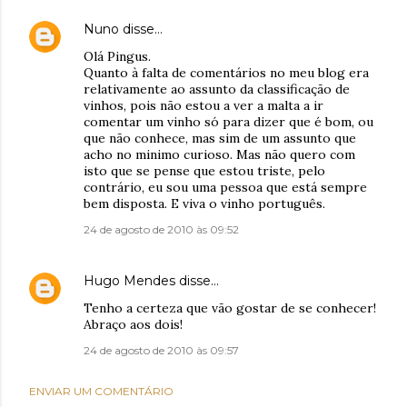
Nuno
disse…
Olá Pingus.
Quanto à falta de comentários no meu blog era
relativamente ao assunto da classificação de
vinhos, pois não estou a ver a malta a ir
comentar um vinho só para dizer que é bom, ou
que não conhece, mas sim de um assunto que
acho no minimo curioso. Mas não quero com
isto que se pense que estou triste, pelo
contrário, eu sou uma pessoa que está sempre
bem disposta. E viva o vinho português.
24 de agosto de 2010 às 09:52
Hugo Mendes
disse…
Tenho a certeza que vão gostar de se conhecer!
Abraço aos dois!
24 de agosto de 2010 às 09:57
ENVIAR UM COMENTÁRIO