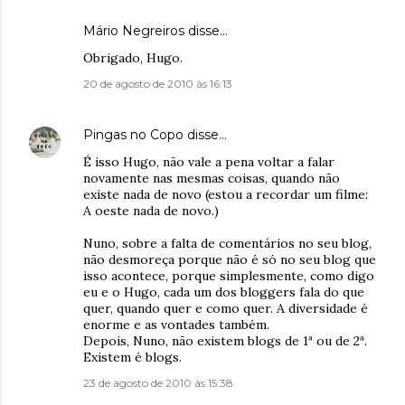
Mário Negreiros disse…
Obrigado, Hugo.
20 de agosto de 2010 às 16:13
Pingas no Copo
disse…
É isso Hugo, não vale a pena voltar a falar
novamente nas mesmas coisas, quando não
existe nada de novo (estou a recordar um filme:
A oeste nada de novo.)
Nuno, sobre a falta de comentários no seu blog,
não desmoreça porque não é só no seu blog que
isso acontece, porque simplesmente, como digo
eu e o Hugo, cada um dos bloggers fala do que
quer, quando quer e como quer. A diversidade é
enorme e as vontades também.
Depois, Nuno, não existem blogs de 1ª ou de 2ª.
Existem é blogs.
23 de agosto de 2010 às 15:38