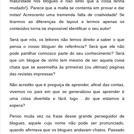
maturidade nos blogues e não sinto que a coisa tenha
mudado!). Parece que a malta se contenta em provar e dar
notas! Acrescento uma tremenda falta de criatividade! Se
tirarmos as diferenças de layout e lermos apenas os
conteúdos torna-se impossível identificar o seu autor!
Será que nós, os leitores não temos direito a saber o que
pensa o nosso bloguer de referência? Será que ele não
pode partilhar connosco parte do seu conhecimento? Será
que um blogue de vinho tem mesmo de ser aquela coisa
chata que se assemelha às primeiras (ou ultimas) páginas
das revistas impressas?
Não acredito que é preguiça de aprender, afinal das contas,
vivemos no país em que se generalizou que aprender é
uma coisa divertida e fácil, logo… do que estamos à
espera?
Penso muita vez na frase desse grande perseguidor de
blogues, aquele cujo nome não pode ser pronunciado,
quando afirmava que os blogues andavam chatos. Passado