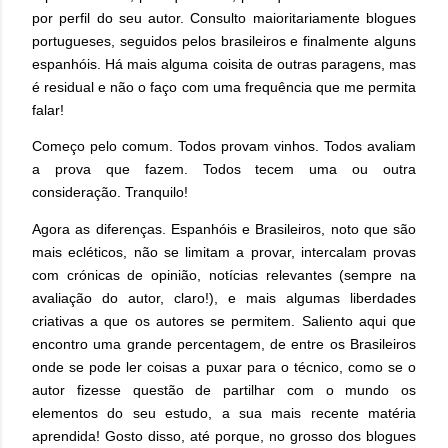
por perfil do seu autor. Consulto maioritariamente blogues
portugueses, seguidos pelos brasileiros e finalmente alguns
espanhóis. Há mais alguma coisita de outras paragens, mas
é residual e não o faço com uma frequência que me permita
falar!
Começo pelo comum. Todos provam vinhos. Todos avaliam
a prova que fazem. Todos tecem uma ou outra
consideração. Tranquilo!
Agora as diferenças. Espanhóis e Brasileiros, noto que são
mais ecléticos, não se limitam a provar, intercalam provas
com crónicas de opinião, notícias relevantes (sempre na
avaliação do autor, claro!), e mais algumas liberdades
criativas a que os autores se permitem. Saliento aqui que
encontro uma grande percentagem, de entre os Brasileiros
onde se pode ler coisas a puxar para o técnico, como se o
autor fizesse questão de partilhar com o mundo os
elementos do seu estudo, a sua mais recente matéria
aprendida! Gosto disso, até porque, no grosso dos blogues