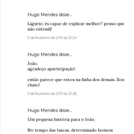
Hugo Mendes
disse…
Ligurio, és capaz de explicar melhor? penso que
não entendi!
9 de fevereiro de 2011 às 21:24
Hugo Mendes
disse…
João,
agradeço aparticipação!
então parece que estou na linha dos demais. Sou
chato!
9 de fevereiro de 2011 às 21:28
Hugo Mendes
disse…
Um pequena história para o João,
No tempo das tascas, determinado homem