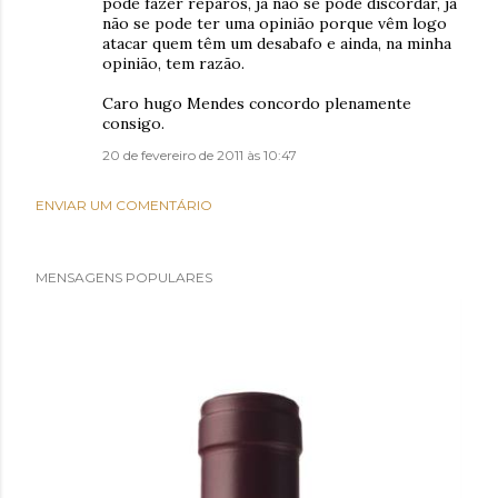
pode fazer reparos, já não se pode discordar, já
não se pode ter uma opinião porque vêm logo
atacar quem têm um desabafo e ainda, na minha
opinião, tem razão.
Caro hugo Mendes concordo plenamente
consigo.
20 de fevereiro de 2011 às 10:47
ENVIAR UM COMENTÁRIO
MENSAGENS POPULARES