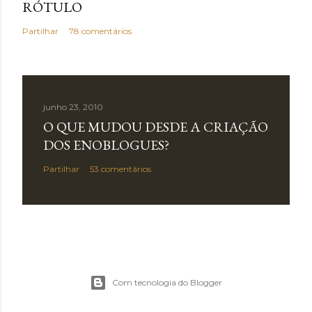
RÓTULO
Partilhar
78 comentários
junho 23, 2010
O QUE MUDOU DESDE A CRIAÇÃO
DOS ENOBLOGUES?
Partilhar
53 comentários
Com tecnologia do Blogger