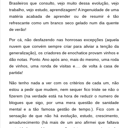
Brasileiros que consulto, vejo muito dessa evolução, vejo
trabalho, vejo estudo, aprendizagem! A ingenuidade de uma
matéria acabada de aprender ou de resumir é tão
refrescante como um branco seco gelado num dia quente
de verão!
Por cá, não desfazendo nas honrosas excepções (aquela
nuvem que convém sempre criar para aliviar a tenção da
generalização), os criadores de enochatice provam vinhos e
dão notas. Ponto. Ano após ano, mais do mesmo, uma roda
de vinhos, uma ronda de visitas e…. de volta à casa de
partida!
Não tenho nada a ver com os critérios de cada um, não
estou a pedir que mudem, nem sequer fico triste se não o
fizerem (na verdade está na hora de reduzir o numero de
blogues que sigo, por uma mera questão de sanidade
mental e a tão famosa gestão de tempo.). Fico com a
sensação de que não há evolução, estudo, crescimento,
amadurecimento (há mais de um ano afirmei que faltava