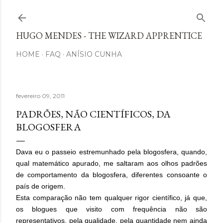
Avançar para o conteúdo principal
HUGO MENDES - THE WIZARD APPRENTICE
HOME
FAQ
ANÍSIO CUNHA
fevereiro 09, 2011
PADRÕES, NÃO CIENTÍFICOS, DA
BLOGOSFERA
Dava eu o passeio estremunhado pela blogosfera, quando,
qual matemático apurado, me saltaram aos olhos padrões
de comportamento da blogosfera, diferentes consoante o
país de origem.
Esta comparação não tem qualquer rigor científico, já que,
os blogues que visito com frequência não são
representativos, pela qualidade, pela quantidade nem ainda