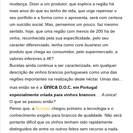
mudança. Dizer a um produtor, que explora a região há
mais anos do que eu tenho de vida, que urge repensar o
seu portfolio e a forma como o apresenta, será com certeza
um suicídio social. Mas, pensemos um pouco, faz mesmo
sentido, hoje, que uma região com menos de 200 ha de
vinha, reconhecida pela sua especificidade, pelo seu
caracter diferenciado, tenha como
core business
um
produto que chega ao consumidor, pelo supermercado, a
valores inferiores a 4€?
Bucelas ainda continua a ser caracterizada, em qualquer
descrição de vinhos brancos portugueses como uma das
regiões importantes na realização deste néctar. Umas das…
única
mas então se é a
D.O.C. em Portugal
especialmente criada para vinhos brancos
…. A única!
O que se passou então?
Penso que, a
Bucelas
chegou primeiro a tecnologia e o
conhecimento exigido para brancos de qualidade. Não será
portanto difícil que os vinhos tenham sido rapidamente
distinguidos de entre os outros feitos sem recurso a nada