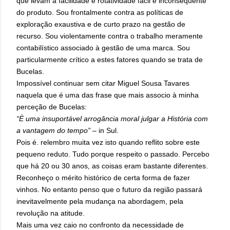
que levam à facilidade e rotatividade fácil e inconsequente
do produto. Sou frontalmente contra as políticas de
exploração exaustiva e de curto prazo na gestão de
recurso. Sou violentamente contra o trabalho meramente
contabilístico associado à gestão de uma marca. Sou
particularmente crítico a estes fatores quando se trata de
Bucelas.
Impossível continuar sem citar Miguel Sousa Tavares
naquela que é uma das frase que mais associo à minha
perceção de Bucelas:
“È uma insuportável arrogância moral julgar a História com
a vantagem do tempo”
– in Sul.
Pois é. relembro muita vez isto quando reflito sobre este
pequeno reduto. Tudo porque respeito o passado. Percebo
que há 20 ou 30 anos, as coisas eram bastante diferentes.
Reconheço o mérito histórico de certa forma de fazer
vinhos. No entanto penso que o futuro da região passará
inevitavelmente pela mudança na abordagem, pela
revolução na atitude.
Mais uma vez caio no confronto da necessidade de