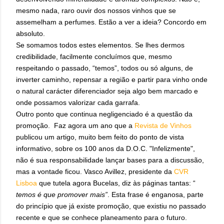
mesmo nada, raro ouvir dos nossos vinhos que se
assemelham a perfumes. Estão a ver a ideia? Concordo em
absoluto.
Se somamos todos estes elementos. Se lhes dermos
credibilidade, facilmente concluímos que, mesmo
respeitando o passado, “temos”, todos ou só alguns, de
inverter caminho, repensar a região e partir para vinho onde
o natural carácter diferenciador seja algo bem marcado e
onde possamos valorizar cada garrafa.
Outro ponto que continua negligenciado é a questão da
promoção. Faz agora um ano que a
Revista de Vinhos
publicou um artigo, muito bem feito do ponto de vista
informativo, sobre os 100 anos da D.O.C. "Infelizmente",
não é sua responsabilidade lançar bases para a discussão,
mas a vontade ficou. Vasco Avillez, presidente da
CVR
Lisboa
que tutela agora Bucelas, diz às páginas tantas: “
temos é que promover mais”
. Esta frase é enganosa, parte
do princípio que já existe promoção, que existiu no passado
recente e que se conhece planeamento para o futuro.