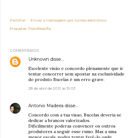
Partilhar
Enviar a mensagem por correio electrónico
Etiquetas:
Psícofilosofia
COMENTÁRIOS
Unknown
disse…
Excelente visão e concordo plenamente que ir
tentar concorrer sem apostar na exclusividade
do produto Bucelas é um erro grave.
28 de abril de 2012 às 15:03
Antonio Madeira
disse…
Concordo com a tua visao, Bucelas deveria se
dedicar a brancos valorizados.
Dificilmente poderas convencer os outros
produtores a seguir esse rumo. Mas a uma
menor escala, podes tentar fazê-lo onde