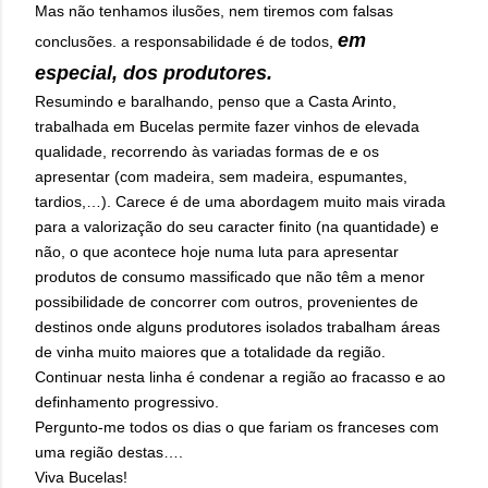
Mas não tenhamos ilusões, nem tiremos com falsas
em
conclusões. a responsabilidade é de todos,
especial, dos produtores.
Resumindo e baralhando, penso que a Casta Arinto,
trabalhada em Bucelas permite fazer vinhos de elevada
qualidade, recorrendo às variadas formas de e os
apresentar (com madeira, sem madeira, espumantes,
tardios,…). Carece é de uma abordagem muito mais virada
para a valorização do seu caracter finito (na quantidade) e
não, o que acontece hoje numa luta para apresentar
produtos de consumo massificado que não têm a menor
possibilidade de concorrer com outros, provenientes de
destinos onde alguns produtores isolados trabalham áreas
de vinha muito maiores que a totalidade da região.
Continuar nesta linha é condenar a região ao fracasso e ao
definhamento progressivo.
Pergunto-me todos os dias o que fariam os franceses com
uma região destas….
Viva Bucelas!