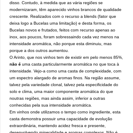
disso. Contudo, à medida que as vária regiões se
modernizaram, têm aparecido vinhos brancos de qualidade
crescente. Realizados com o recurso a blends (fator que
deixa logo a Bucelas uma limitação) e desta forma, os
Bucelas novos e frutados, feitos com recurso apenas ao
inox, aos poucos, foram sobressaindo cada vez menos na
intensidade aromática, não porque esta diminuiu, mas
porque a dos outros aumentou.
O Arinto, que nos vinhos tem de existir em pelo menos 85%,
não é
uma casta particularmente aromática no que toca à
intensidade. Vejo-a como uma casta de complexidade, com
um espectro alargado de aromas finos. Na região assume,
talvez pela variedade clonal, talvez pela especificidade do
solo e clima, uma maior componente aromática do que
noutras regiões, mas ainda assim, inferior a outras
conhecidas pela sua intensidade aromática.
Em vinhos onde utilizamos o tempo como ingrediente, esta
casta demonstra possuir uma capacidade de evolução
extraordinária, mantendo acidez fresca e presente,
desenvolvendo mineralidade e aromas complexos. Não é,