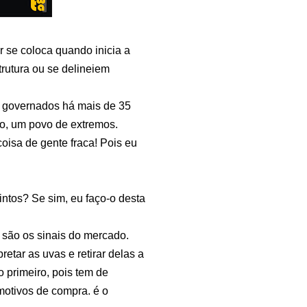
r se coloca quando inicia a
trutura ou se delineiem
s governados há mais de 35
ito, um povo de extremos.
isa de gente fraca! Pois eu
intos? Se sim, eu faço-o desta
 são os sinais do mercado.
retar as uvas e retirar delas a
 primeiro, pois tem de
otivos de compra. é o