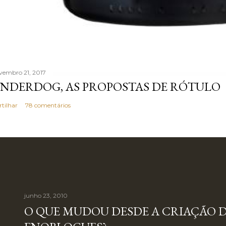
vembro 21, 2017
NDERDOG, AS PROPOSTAS DE RÓTULO
rtilhar
78 comentários
junho 23, 2010
O QUE MUDOU DESDE A CRIAÇÃO 