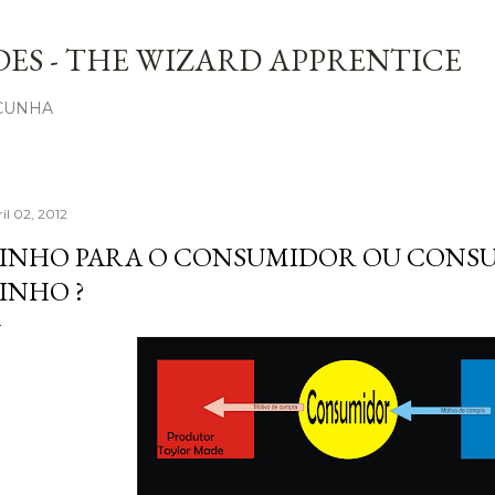
Avançar para o conteúdo principal
ES - THE WIZARD APPRENTICE
 CUNHA
il 02, 2012
INHO PARA O CONSUMIDOR OU CONS
INHO ?