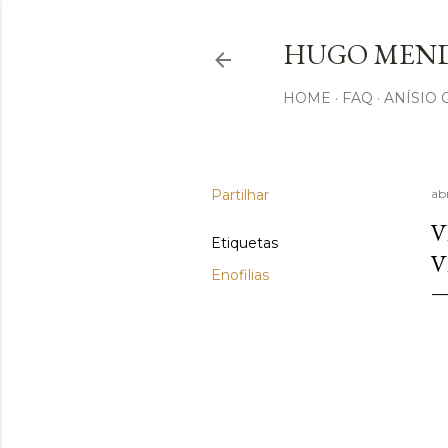
HUGO MEND
HOME
FAQ
ANÍSIO
Partilhar
abr
V
Etiquetas
V
Enofilias