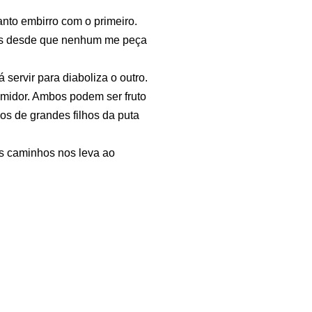
nto embirro com o primeiro.
mbos desde que nenhum me peça
 servir para diaboliza o outro.
midor. Ambos podem ser fruto
os de grandes filhos da puta
 caminhos nos leva ao