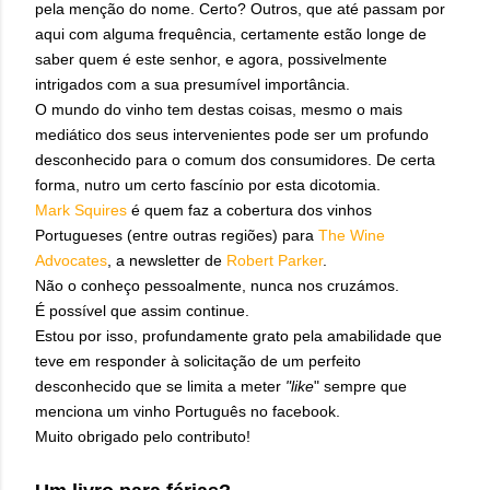
pela menção do nome. Certo? Outros, que até passam por
aqui com alguma frequência, certamente estão longe de
saber quem é este senhor, e agora, possivelmente
intrigados com a sua presumível importância.
O mundo do vinho tem destas coisas, mesmo o mais
mediático dos seus intervenientes pode ser um profundo
desconhecido para o comum dos consumidores. De certa
forma, nutro um certo fascínio por esta dicotomia.
Mark Squires
é quem faz a cobertura dos vinhos
Portugueses (entre outras regiões) para
The Wine
Advocates
, a newsletter de
Robert Parker
.
Não o conheço pessoalmente, nunca nos cruzámos.
É possível que assim continue.
Estou por isso, profundamente grato pela amabilidade que
teve em responder à solicitação de um perfeito
desconhecido que se limita a meter
"like
" sempre que
menciona um vinho Português no facebook.
Muito obrigado pelo contributo!