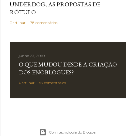
UNDERDOG, AS PROPOSTAS DE
RÓTULO
Partilhar
78 comentários
junho 23, 2010
O QUE MUDOU DESDE A CRIAÇÃO
DOS ENOBLOGUES?
Partilhar
53 comentários
Com tecnologia do Blogger