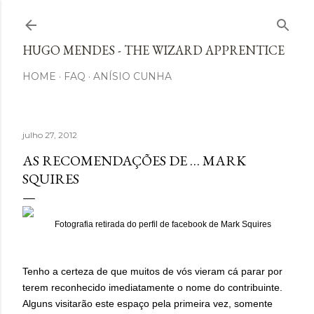
Avançar para o conteúdo principal
HUGO MENDES - THE WIZARD APPRENTICE
HOME
FAQ
ANÍSIO CUNHA
julho 27, 2012
AS RECOMENDAÇÕES DE … MARK
SQUIRES
Fotografia retirada do perfil de facebook de Mark Squires
Tenho a certeza de que muitos de vós vieram cá parar por
terem reconhecido imediatamente o nome do contribuinte.
Alguns visitarão este espaço pela primeira vez, somente