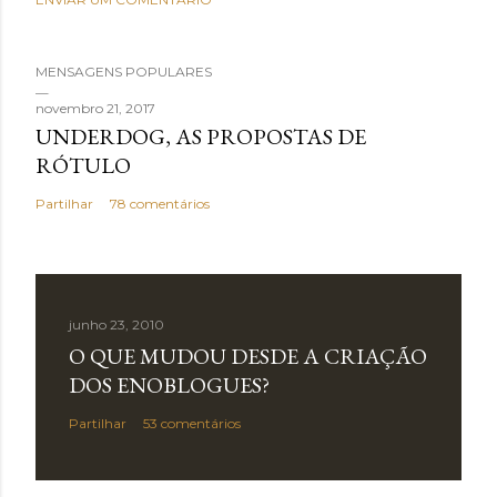
MENSAGENS POPULARES
novembro 21, 2017
UNDERDOG, AS PROPOSTAS DE
RÓTULO
Partilhar
78 comentários
junho 23, 2010
O QUE MUDOU DESDE A CRIAÇÃO
DOS ENOBLOGUES?
Partilhar
53 comentários