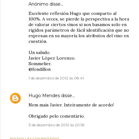
Anónimo disse…
Excelente reflexión Hugo que comparto al
100%. A veces, se pierde la perspectiva a la hora
de valorar ciertos vinos si nos basamos solo en
rígidos parámetros de fácil identificación que no
expresan en su mayoría los atributos del vino en
cuestión.
Un saludo.
Javier López Lorenzo.
Sommelier.
@fondillon
1 de dezembro de 2012 às 08:41
Hugo Mendes
disse…
Nem mais Javier. Inteiramente de acordo!
Obrigado pelo comentário.
3 de dezembro de 2012 às 20:59
ENVIAR UM COMENTÁRIO