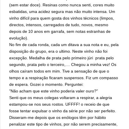
(sem estar doce). Resinas como nunca senti, cores muito
esbatidas, uma acidez segura mas não muito intensa. Um
vinho difícil para quem gosta dos vinhos técnicos (limpos,
directos, intensos, carregados de tudo, novos, mesmo
depois de 10 anos em garrafa, sem notas estranhas de
evolução).
No fim de cada ronda, cada um ditava a sua nota e eu, pela
disposição do grupo, era o ultimo. Neste vinho não foi
excepção. Medalha de prata pelo primeiro júri prata pelo
segundo, prata pelo o terceiro,.... Chegou a minha vez! Os
olhos caíram todos em mim. Tive a sensação de que o
tempo e a respiração ficaram suspensos. Fiz um compasso
de espera. Gozei o momento. Perguntei:
"Não acham que este vinho poderia valer ouro?"
Senti que os meus colegas voltaram a respirar, a alegria
estampou-se nos seus rostos. UFFFF! o receio de que
fosse tentar expulsar o vinho da série por não ser perfeito.
Disseram-me depois que os enólogos têm por hábito
penalizar este tipo de vinhos, por não serem precisamente,