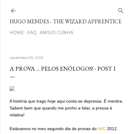
Avançar para o conteúdo principal
HUGO MENDES - THE WIZARD APPRENTICE
HOME
FAQ
ANÍSIO CUNHA
novembro 30, 2012
A PROVA ... PELOS ENÓLOGOS! - POST I
A história que trago hoje aqui conta-se depressa. É mentira.
Sabem bem que quando me ponho a falar, a pressa é
relativa!
Estávamos no meu segundo dia de provas do
IWC
2012.