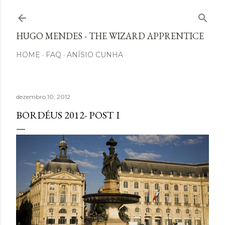
Avançar para o conteúdo principal
HUGO MENDES - THE WIZARD APPRENTICE
HOME
FAQ
ANÍSIO CUNHA
dezembro 10, 2012
BORDÉUS 2012- POST I