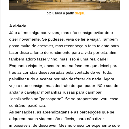
Foto usada a partir
daqui
.
A cidade
Já o afirmei algumas vezes, mas não consigo evitar de o
dizer novamente. Se pudesse, vivia de ler e viajar. Também
gosto muito de escrever, mas reconheço a falta talento para
fazer disso a fonte de rendimento para a vida perfeita. Sim,
também adoro fazer vinho, mas isso é uma realidade!
Enquanto viajante, encontro-me na fase em que deixei para
trás as corridas desesperadas pela vontade de ver tudo,
palmilhar tudo e acabar por não desfrutar de nada. Agora,
vejo o que consigo, mas desfruto do que puder. Não sou de
andar a cavalgar montanhas russas para carimbar
localizações no "passaporte". Se se proporciona, vou, caso
contrário, paciência.
As sensações, as aprendizagens e as percepções que se
adquirem numa viagem são difíceis, para não dizer
impossíveis, de descrever. Mesmo o escritor experiente só é