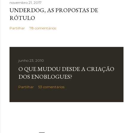
novembro 21, 2017
UNDERDOG, AS PROPOSTAS DE
RÓTULO
Partilhar
78 comentários
junho 23, 2010
O QUE MUDOU DESDE A CRIAÇÃO
DOS ENOBLOGUES?
Partilhar
53 comentários