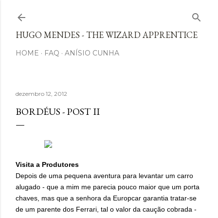
Avançar para o conteúdo principal
HUGO MENDES - THE WIZARD APPRENTICE
HOME
FAQ
ANÍSIO CUNHA
dezembro 12, 2012
BORDÉUS - POST II
Visita a Produtores
Depois de uma pequena aventura para levantar um carro
alugado - que a mim me parecia pouco maior que um porta
chaves, mas que a senhora da Europcar garantia tratar-se
de um parente dos Ferrari, tal o valor da caução cobrada -