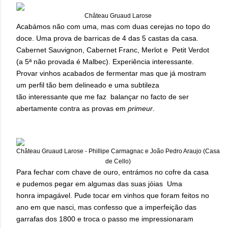
Château Gruaud Larose
Acabámos não com uma, mas com duas cerejas no topo do
doce. Uma prova de barricas de 4 das 5 castas da casa.
Cabernet Sauvignon, Cabernet Franc, Merlot e Petit Verdot
(a 5ª não provada é Malbec). Experiência interessante.
Provar vinhos acabados de fermentar mas que já mostram
um perfil tão bem delineado e uma subtileza
tão interessante que me faz balançar no facto de ser
abertamente contra as provas em
primeur
.
Château Gruaud Larose - Phillipe Carmagnac e João Pedro Araujo (Casa
de Cello)
Para fechar com chave de ouro, entrámos no cofre da casa
e pudemos pegar em algumas das suas jóias Uma
honra impagável. Pude tocar em vinhos que foram feitos no
ano em que nasci, mas confesso que a imperfeição das
garrafas dos 1800 e troca o passo me impressionaram