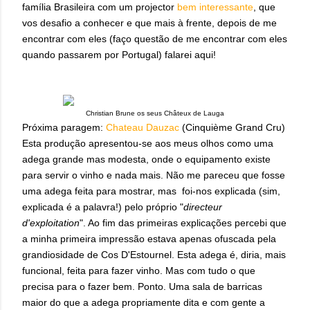
família Brasileira com um projector
bem interessante
, que
vos desafio a conhecer e que mais à frente, depois de me
encontrar com eles (faço questão de me encontrar com eles
quando passarem por Portugal) falarei aqui!
Christian Brune os seus Châteux de Lauga
Próxima paragem:
Chateau Dauzac
(Cinquième Grand Cru)
Esta produção apresentou-se aos meus olhos como uma
adega grande mas modesta, onde o equipamento existe
para servir o vinho e nada mais. Não me pareceu que fosse
uma adega feita para mostrar, mas foi-nos explicada (sim,
explicada é a palavra!) pelo próprio "
directeur
d'exploitation
". Ao fim das primeiras explicações percebi que
a minha primeira impressão estava apenas ofuscada pela
grandiosidade de Cos D'Estournel. Esta adega é, diria, mais
funcional, feita para fazer vinho. Mas com tudo o que
precisa para o fazer bem. Ponto. Uma sala de barricas
maior do que a adega propriamente dita e com gente a