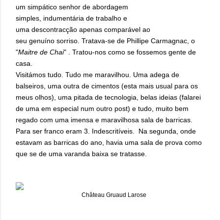
um simpático senhor de abordagem
simples, indumentária de trabalho e
uma descontracção apenas comparável ao
seu genuíno sorriso. Tratava-se de Phillipe Carmagnac, o
"
Maitre de Chai
"
. Tratou-nos como se fossemos gente de
casa.
Visitámos tudo. Tudo me maravilhou. Uma adega de
balseiros, uma outra de cimentos (esta mais usual para os
meus olhos), uma pitada de tecnologia, belas ideias (falarei
de uma em especial num outro post) e tudo, muito bem
regado com uma imensa e maravilhosa sala de barricas.
Para ser franco eram 3. Indescritíveis. Na segunda, onde
estavam as barricas do ano, havia uma sala de prova como
que se de uma varanda baixa se tratasse.
Château Gruaud Larose