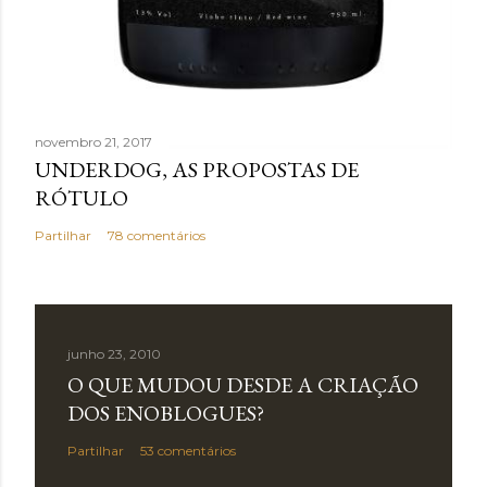
novembro 21, 2017
UNDERDOG, AS PROPOSTAS DE
RÓTULO
Partilhar
78 comentários
junho 23, 2010
O QUE MUDOU DESDE A CRIAÇÃO
DOS ENOBLOGUES?
Partilhar
53 comentários