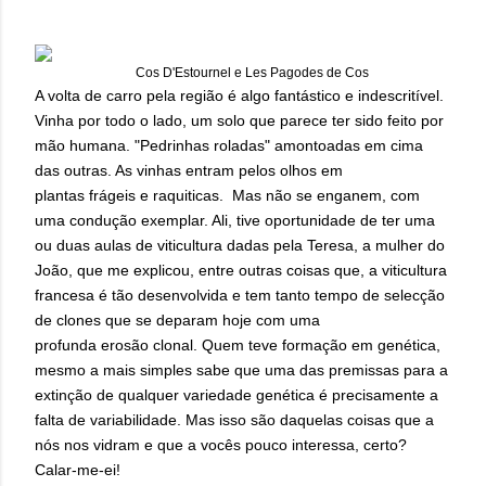
Cos D'Estournel e Les Pagodes de Cos
A volta de carro pela região é algo fantástico e indescritível.
Vinha por todo o lado, um solo que parece ter sido feito por
mão humana. "Pedrinhas roladas" amontoadas em cima
das outras. As vinhas entram pelos olhos em
plantas frágeis e raquiticas. Mas não se enganem, com
uma condução exemplar. Ali, tive oportunidade de ter uma
ou duas aulas de viticultura dadas pela Teresa, a mulher do
João, que me explicou, entre outras coisas que, a viticultura
francesa é tão desenvolvida e tem tanto tempo de selecção
de clones que se deparam hoje com uma
profunda erosão clonal. Quem teve formação em genética,
mesmo a mais simples sabe que uma das premissas para a
extinção de qualquer variedade genética é precisamente a
falta de variabilidade. Mas isso são daquelas coisas que a
nós nos vidram e que a vocês pouco interessa, certo?
Calar-me-ei!