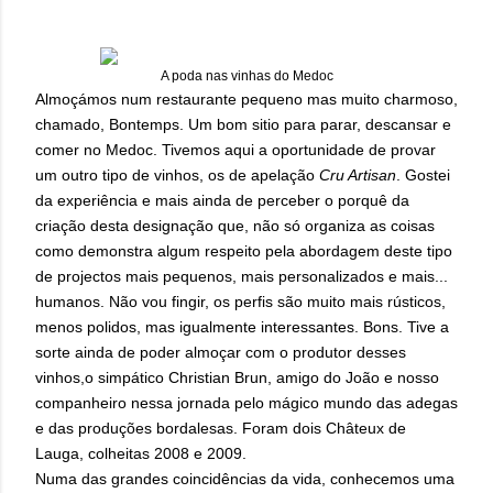
A poda nas vinhas do Medoc
Almoçámos num restaurante pequeno mas muito charmoso,
chamado, Bontemps. Um bom sitio para parar, descansar e
comer no Medoc. Tivemos aqui a oportunidade de provar
um outro tipo de vinhos, os de apelação
Cru Artisan
. Gostei
da experiência e mais ainda de perceber o porquê da
criação desta designação que, não só organiza as coisas
como demonstra algum respeito pela abordagem deste tipo
de projectos mais pequenos, mais personalizados e mais...
humanos. Não vou fingir, os perfis são muito mais rústicos,
menos polidos, mas igualmente interessantes. Bons. Tive a
sorte ainda de poder almoçar com o produtor desses
vinhos,o simpático
Christian Brun, amigo do João e nosso
companheiro nessa jornada pelo mágico mundo das adegas
e das produções bordalesas. Foram dois Châteux de
Lauga, colheitas 2008 e 2009.
Numa das grandes coincidências da vida, conhecemos uma