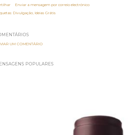
rtilhar
Enviar a mensagem por correio electrónico
iquetas:
Divulgação
Ideias Grátis
OMENTÁRIOS
VIAR UM COMENTÁRIO
ENSAGENS POPULARES