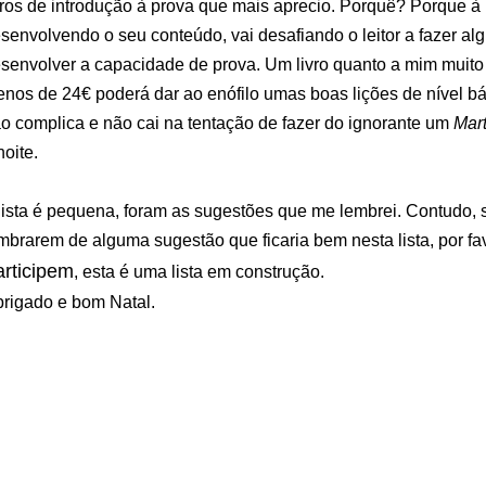
vros de introdução à prova que mais aprecio. Porquê? Porque à
senvolvendo o seu conteúdo, vai desafiando o leitor a fazer al
senvolver a capacidade de prova. Um livro quanto a mim muit
nos de 24€ poderá dar ao enófilo umas boas lições de nível b
o complica e não cai na tentação de fazer do ignorante um
Mar
noite.
lista é pequena, foram as sugestões que me lembrei. Contudo,
mbrarem de alguma sugestão que ficaria bem nesta lista, por fa
rticipem
, esta é uma lista em construção.
rigado e bom Natal.