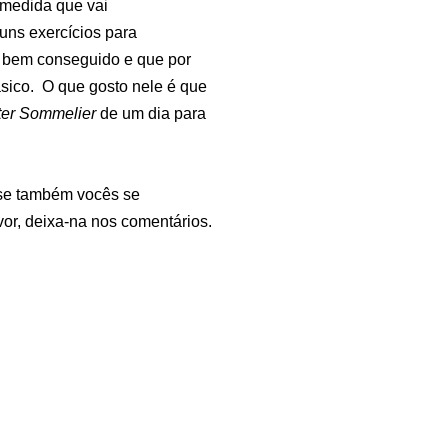
 medida que vai
guns exercícios para
o bem conseguido e que por
ásico. O que gosto nele é que
ter Sommelier
de um dia para
 se também vocês se
vor, deixa-na nos comentários.