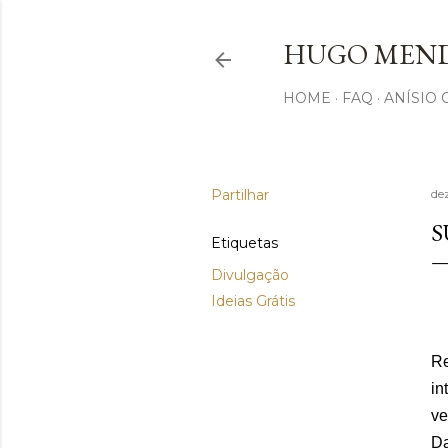
HUGO MEND
HOME
FAQ
ANÍSIO
Partilhar
de
S
Etiquetas
Divulgação
Ideias Grátis
Re
in
ve
Da