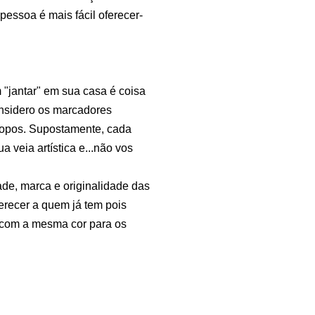
essoa é mais fácil oferecer-
"jantar" em sua casa é coisa
onsidero os marcadores
copos. Supostamente, cada
 veia artística e...não vos
ade, marca e originalidade das
ferecer a quem já tem pois
o com a mesma cor para os