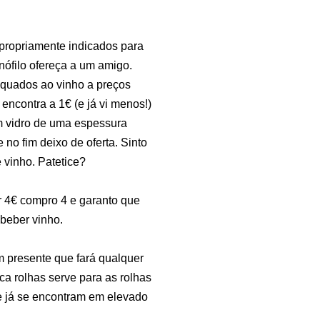
propriamente indicados para
nófilo ofereça a um amigo.
equados ao vinho a preços
ncontra a 1€ (e já vi menos!)
 vidro de uma espessura
no fim deixo de oferta. Sinto
vinho. Patetice?
r 4€ compro 4 e garanto que
 beber vinho.
 presente que fará qualquer
ca rolhas serve para as rolhas
ue já se encontram em elevado