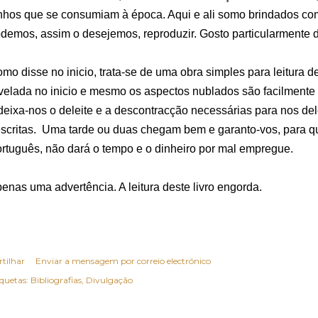
nhos que se consumiam à época. Aqui e ali somo brindados com
demos, assim o desejemos, reproduzir. Gosto particularmente d
mo disse no inicio, trata-se de uma obra simples para leitura d
velada no inicio e mesmo os aspectos nublados são facilmente de
deixa-nos o deleite e a descontracção necessárias para nos de
scritas. Uma tarde ou duas chegam bem e garanto-vos, para q
rtuguês, não dará o tempo e o dinheiro por mal empregue.
enas uma advertência. A leitura deste livro engorda.
rtilhar
Enviar a mensagem por correio electrónico
iquetas:
Bibliografias
Divulgação