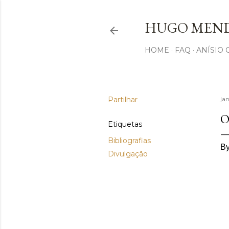
HUGO MEND
HOME
FAQ
ANÍSIO
Partilhar
jan
O
Etiquetas
Bibliografias
B
Divulgação