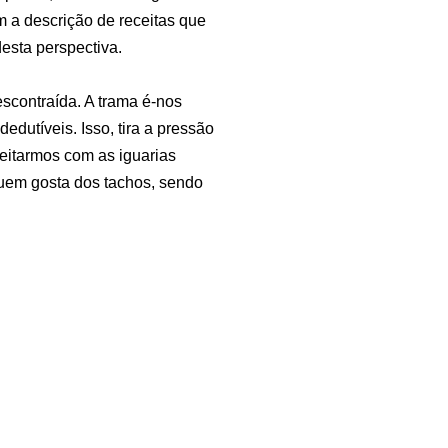
 a descrição de receitas que
esta perspectiva.
escontraída. A trama é-nos
dutíveis. Isso, tira a pressão
leitarmos com as iguarias
uem gosta dos tachos, sendo