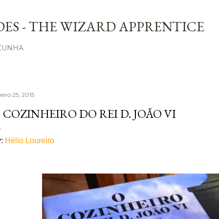
Avançar para o conteúdo principal
ES - THE WIZARD APPRENTICE
 CUNHA
eiro 25, 2015
 COZINHEIRO DO REI D. JOÃO VI
y:
Hélio Loureiro