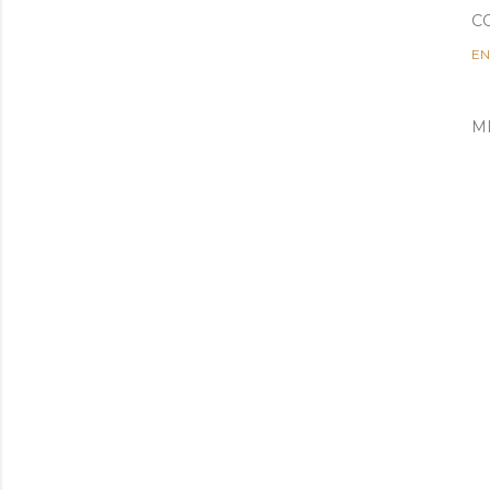
C
EN
M