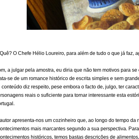
Quê? O Chefe Hélio Loureiro, para além de tudo o que já faz,
m, a julgar pela amostra, eu diria que não tem motivos para se
ata-se de um romance histórico de escrita simples e sem grand
 conteúdo diz respeito, pese embora o facto de, julgo, ter carac
rsonagens reais o suficiente para tornar interessante esta estór
rtugal.
autor apresenta-nos um cozinheiro que, ao longo do tempo da n
ontecimentos mais marcantes segundo a sua perspectiva. Para a
ontecimentos históricos, temos bastas descrições de alimentos,