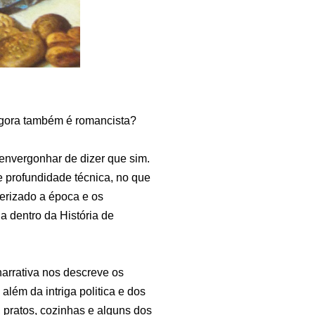
 agora também é romancista?
 envergonhar de dizer que sim.
e profundidade técnica, no que
terizado a época e os
ia dentro da História de
arrativa nos descreve os
lém da intriga politica e dos
 pratos, cozinhas e alguns dos