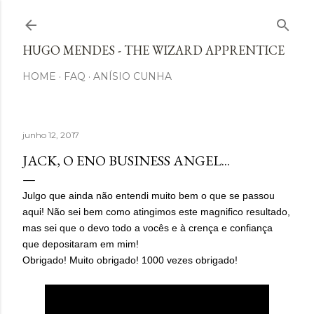
Avançar para o conteúdo principal
HUGO MENDES - THE WIZARD APPRENTICE
HOME
FAQ
ANÍSIO CUNHA
junho 12, 2017
JACK, O ENO BUSINESS ANGEL...
Julgo que ainda não entendi muito bem o que se passou
aqui! Não sei bem como atingimos este magnifico resultado,
mas sei que o devo todo a vocês e à crença e confiança
que depositaram em mim!
Obrigado! Muito obrigado! 1000 vezes obrigado!