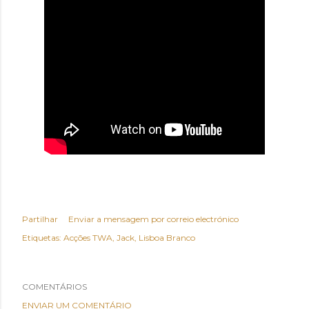
Partilhar
Enviar a mensagem por correio electrónico
Etiquetas:
Acções TWA
Jack
Lisboa Branco
COMENTÁRIOS
ENVIAR UM COMENTÁRIO