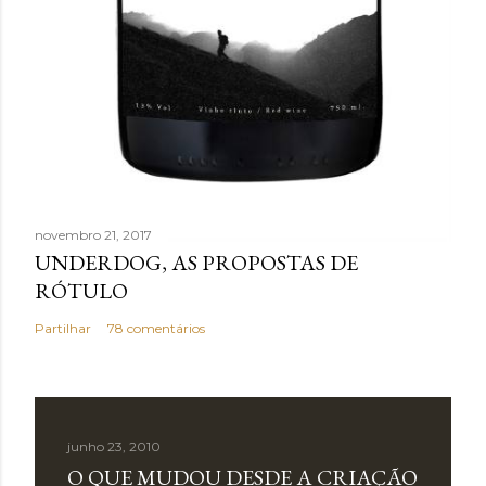
novembro 21, 2017
UNDERDOG, AS PROPOSTAS DE
RÓTULO
Partilhar
78 comentários
junho 23, 2010
O QUE MUDOU DESDE A CRIAÇÃO