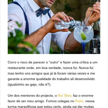
Corro o risco de parecer o "outro" e fazer uma crítica a um
restaurante onde, em boa verdade, nunca fui. Nunca fui
mas tenho uns amigos que já lá foram várias vezes e me
garante a enorme qualidade do trabalho ali desenvolvido
(igualzinho ao gajo, não é?).
Um dos mentores do projecto, o
Rui Silva
,
faz o enorme
favor de ser meu amigo. Fomos colegas no
Porto
,
nessa
turma maravilhosa que estou certo, ainda vai dar muitas