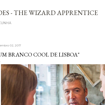
Avançar para o conteúdo principal
ES - THE WIZARD APPRENTICE
 CUNHA
tembro 02, 2017
UM BRANCO COOL DE LISBOA"