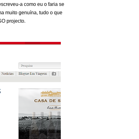
escreveu-a como eu o faria se
a muito genuína, tudo o que
O projecto.