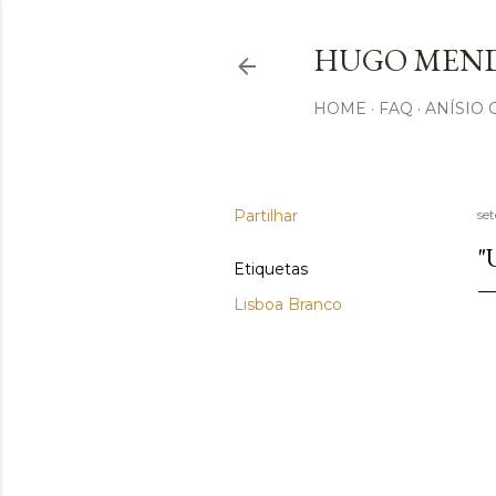
HUGO MEND
HOME
FAQ
ANÍSIO
Partilhar
se
"
Etiquetas
Lisboa Branco