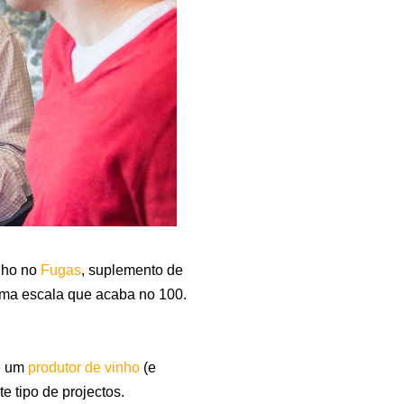
nho no
Fugas
, suplemento de
uma escala que acaba no 100.
e um
produtor de vinho
(e
e tipo de projectos.