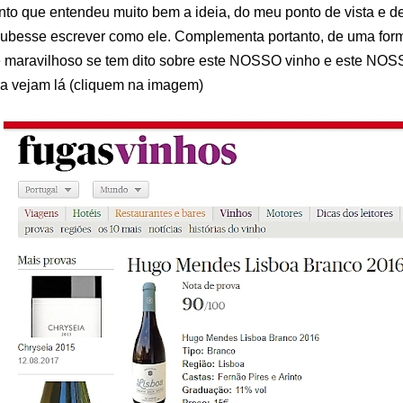
nto que entendeu muito bem a ideia, do meu ponto de vista e d
ubesse escrever como ele. Complementa portanto, de uma form
 maravilhoso se tem dito sobre este NOSSO vinho e este NOSS
a vejam lá (cliquem na imagem)