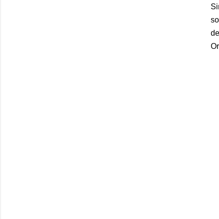
Si
so
de
Or